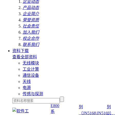
企业动态
产品动态
企业简介
荣誉资质
社会责任
加入我们
校企合作
联系我们
资料下载
查看全部资料
无线模块
工业计算
通信设备
天线
电源
传感与探测
E800
列
列
系
（JN5168\JN5169）