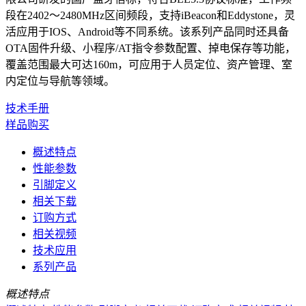
段在2402～2480MHz区间频段，支持iBeacon和Eddystone，灵
活应用于IOS、Android等不同系统。该系列产品同时还具备
OTA固件升级、小程序/AT指令参数配置、掉电保存等功能，
覆盖范围最大可达160m，可应用于人员定位、资产管理、室
内定位与导航等领域。
技术手册
样品购买
概述特点
性能参数
引脚定义
相关下载
订购方式
相关视频
技术应用
系列产品
概述特点