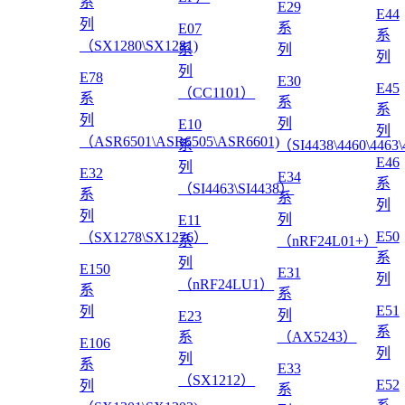
系
E29
E44
列
系
E07
系
（SX1280\SX1281)
系
列
列
列
E78
E30
E45
（CC1101）
系
系
系
列
列
E10
列
（ASR6501\ASR6505\ASR6601)
系
（SI4438\4460\4463
E46
列
E32
E34
系
（SI4463\SI4438）
系
系
列
列
列
E11
E50
（SX1278\SX1276）
系
（nRF24L01+）
系
列
E150
E31
列
（nRF24LU1）
系
系
E51
列
列
E23
系
系
（AX5243）
E106
列
列
系
E33
（SX1212）
E52
列
系