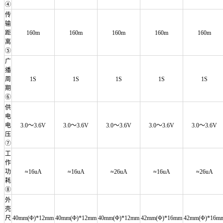
④
传
输
距
160m
160m
160m
160m
160m
离
⑤
广
播
周
1S
1S
1S
1S
1S
期
⑥
供
电
电
3.0～3.6V
3.0～3.6V
3.0～3.6V
3.0～3.6V
3.0～3.6V
压
⑦
工
作
功
≈16uA
≈16uA
≈26uA
≈16uA
≈26uA
耗
⑧
外
壳
尺
40mm(Φ)*12mm
40mm(Φ)*12mm
40mm(Φ)*12mm
42mm(Φ)*16mm
42mm(Φ)*16m