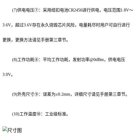
(7)供电电压⑦：采用纽扣电池CR2450进行供电，电压范围1.8V～
3.6V，超过3.6V存在永久烧毁芯片风险，电量耗尽时用户可自行进行
更换，更换方法请见手册第三章节。
(8)工作功耗⑧：平均工作功耗，发射功率@0dBm，供电电压
3.0V。
(9)外壳尺寸⑨：误差为±0.2mm，详细尺寸请见手册第三章节。
(10)工作温度⑩：工业级标准。