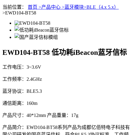
当前位置：
首页 >
产品中心 >
蓝牙模块>
BLE（4.x 5.x）
>EWD104-BT58
EWD104-BT58
低功耗iBeacon蓝牙信标
工作电压：3~3.6V
工作频率：2.4GHz
蓝牙协议：BLE5.3
通信距离：160m
产品尺寸：40*12mm 产品重量：17g
产品简介：EWD104-BT58系列产品为成都亿佰特电子科技有
限公司研发的国产蓝牙信标，符合BLE5.3协议标准，工作频