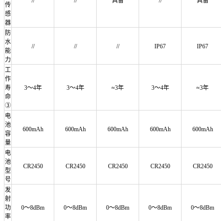
//
//
具备
//
具备
传
感
器
防
水
//
//
//
IP67
IP67
能
力
工
作
寿
3～4年
3～4年
≈3年
3～4年
≈3年
命
③
电
池
600mAh
600mAh
600mAh
600mAh
600mAh
容
量
电
池
CR2450
CR2450
CR2450
CR2450
CR2450
型
号
发
射
功
0～8dBm
0～8dBm
0～8dBm
0～8dBm
0～8dBm
率