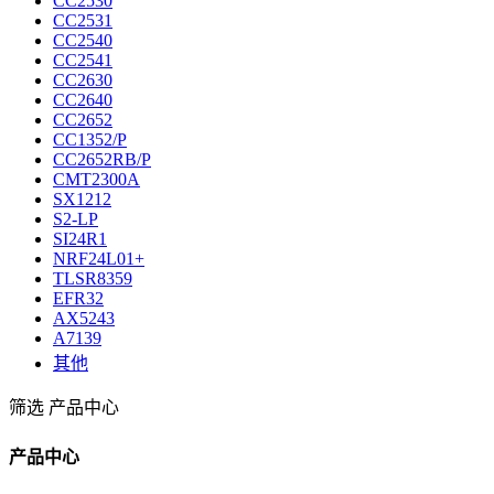
CC2530
CC2531
CC2540
CC2541
CC2630
CC2640
CC2652
CC1352/P
CC2652RB/P
CMT2300A
SX1212
S2-LP
SI24R1
NRF24L01+
TLSR8359
EFR32
AX5243
A7139
其他
筛选
产品中心
产品中心