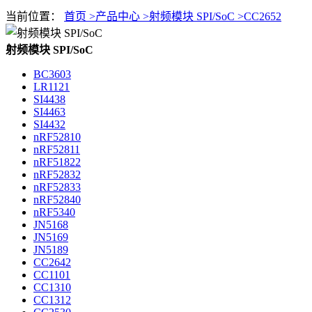
当前位置：
首页 >
产品中心 >
射频模块 SPI/SoC >
CC2652
射频模块 SPI/SoC
BC3603
LR1121
SI4438
SI4463
SI4432
nRF52810
nRF52811
nRF51822
nRF52832
nRF52833
nRF52840
nRF5340
JN5168
JN5169
JN5189
CC2642
CC1101
CC1310
CC1312