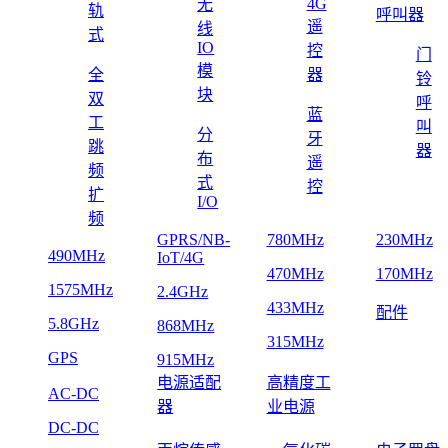
4G
无
轨
呼叫器
遥
线
式
IO
控
门
模
全
器
铃
块
双
呼
蓝
工
叫
分
牙
跳
器
布
遥
频
式
控
扩
I/O
频
GPRS/NB-
780MHz
230MHz
490MHz
IoT/4G
470MHz
170MHz
1575MHz
2.4GHz
433MHz
配件
5.8GHz
868MHz
315MHz
GPS
915MHz
电源适配
高精度工
AC-DC
器
业电源
DC-DC