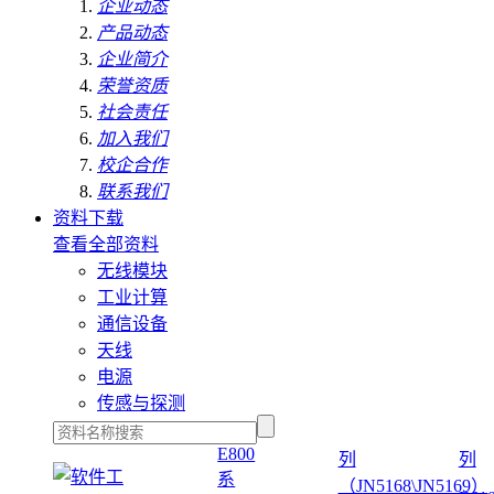
企业动态
产品动态
企业简介
荣誉资质
社会责任
加入我们
校企合作
联系我们
资料下载
查看全部资料
无线模块
工业计算
通信设备
天线
电源
传感与探测
E800
列
列
系
（JN5168\JN5169）