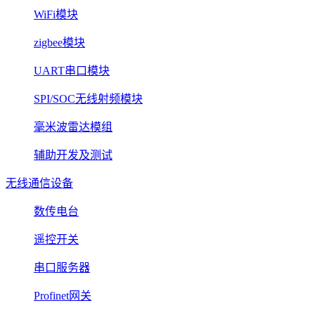
WiFi模块
zigbee模块
UART串口模块
SPI/SOC无线射频模块
毫米波雷达模组
辅助开发及测试
无线通信设备
数传电台
遥控开关
串口服务器
Profinet网关