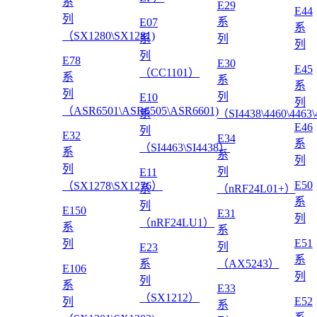
系
E29
E44
列
系
E07
系
（SX1280\SX1281)
系
列
列
列
E78
E30
E45
（CC1101）
系
系
系
列
列
E10
列
（ASR6501\ASR6505\ASR6601)
系
（SI4438\4460\4463
E46
列
E32
E34
系
（SI4463\SI4438）
系
系
列
列
列
E11
E50
（SX1278\SX1276）
系
（nRF24L01+）
系
列
E150
E31
列
（nRF24LU1）
系
系
E51
列
列
E23
系
系
（AX5243）
E106
列
列
系
E33
（SX1212）
E52
列
系