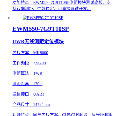
功能特点：
EWM550-7G9T10SP测距模块测试底板、支
持双向测距、性能稳定、可直接调试开发。
EWM550-7G9T10SP
UWB无线测距定位模块
芯片方案：
MK8000
工作频段：
7.9GHz
测距算法：
TWR
测距距离：
130m
通信接口：
UART
产品尺寸：
14*24mm
功能特点：
国产芯片方案、CH5/CH9频段、厘米级测距