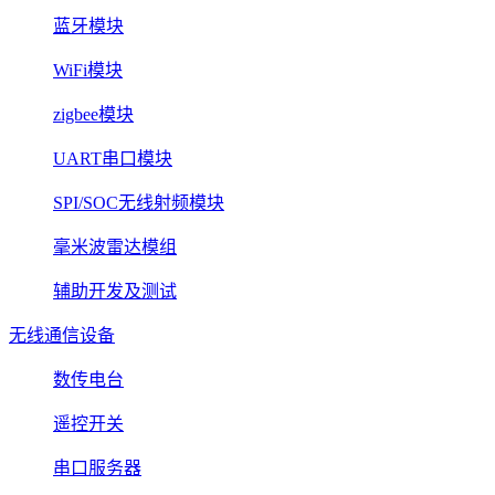
蓝牙模块
WiFi模块
zigbee模块
UART串口模块
SPI/SOC无线射频模块
毫米波雷达模组
辅助开发及测试
无线通信设备
数传电台
遥控开关
串口服务器