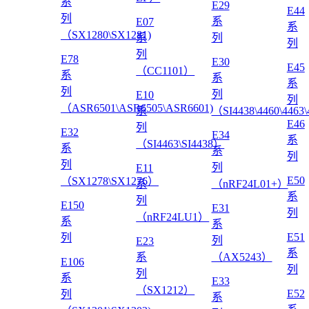
系
E29
E44
列
系
E07
系
（SX1280\SX1281)
系
列
列
列
E78
E30
E45
（CC1101）
系
系
系
列
列
E10
列
（ASR6501\ASR6505\ASR6601)
系
（SI4438\4460\4463
E46
列
E32
E34
系
（SI4463\SI4438）
系
系
列
列
列
E11
E50
（SX1278\SX1276）
系
（nRF24L01+）
系
列
E150
E31
列
（nRF24LU1）
系
系
E51
列
列
E23
系
系
（AX5243）
E106
列
列
系
E33
（SX1212）
E52
列
系