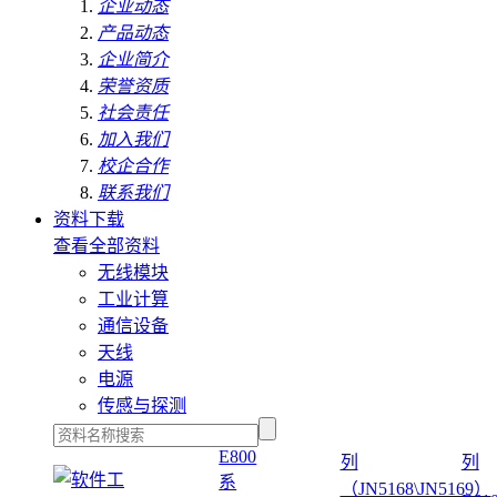
企业动态
产品动态
企业简介
荣誉资质
社会责任
加入我们
校企合作
联系我们
资料下载
查看全部资料
无线模块
工业计算
通信设备
天线
电源
传感与探测
E800
列
列
系
（JN5168\JN5169）