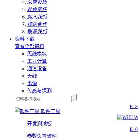
荣誉资质
社会责任
加入我们
校企合作
联系我们
资料下载
查看全部资料
无线模块
工业计算
通信设备
天线
电源
传感与探测
E1
软件工具
W
开发测试板
E1
参数设置软件