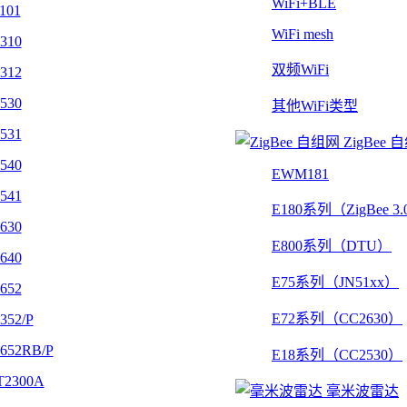
WiFi+BLE
101
WiFi mesh
310
双频WiFi
312
530
其他WiFi类型
531
ZigBee 
540
EWM181
541
E180系列（ZigBee 3
630
E800系列（DTU）
640
E75系列（JN51xx）
652
E72系列（CC2630）
352/P
652RB/P
E18系列（CC2530）
2300A
毫米波雷达