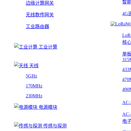
智
边缘计算网关
4G
无线数传网关
工业路由器
Lo
核
工业计算
单
315
天线
433
5GHz
470
170MHz
490
230MHz
AC
电源模块
AC
电
传感与探测