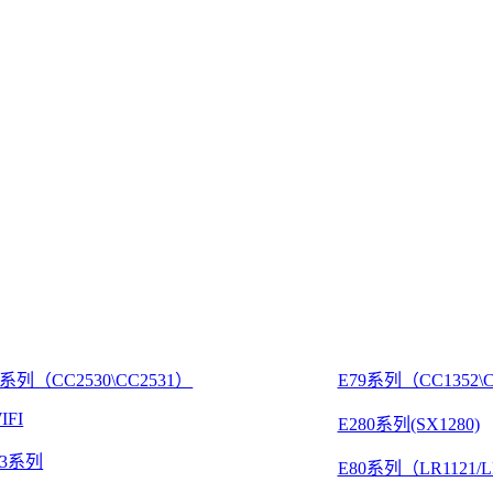
8系列（CC2530\CC2531）
E79系列（CC1352\C
IFI
E280系列(SX1280)
03系列
E80系列（LR1121/L