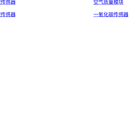
烷传感器
空气质量模块
烷传感器
一氧化碳传感器