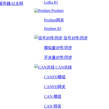
LoRa IO
服务器/以太网
Profinet
Profinet网关
Profinet IO
信号对传/同步
模拟量对传/同步
开关量对传/同步
CAN总线
CANFD模组
CANFD网关
CAN 模组
CAN 网关