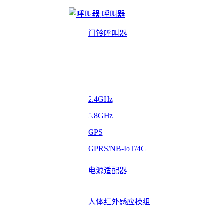
呼叫器
门铃呼叫器
2.4GHz
5.8GHz
GPS
GPRS/NB-IoT/4G
电源适配器
人体红外感应模组