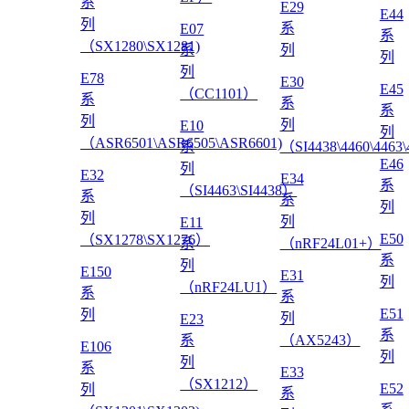
系
E29
E44
列
系
E07
系
（SX1280\SX1281)
系
列
列
列
E78
E30
E45
（CC1101）
系
系
系
列
列
E10
列
（ASR6501\ASR6505\ASR6601)
系
（SI4438\4460\4463
E46
列
E32
E34
系
（SI4463\SI4438）
系
系
列
列
列
E11
E50
（SX1278\SX1276）
系
（nRF24L01+）
系
列
E150
E31
列
（nRF24LU1）
系
系
E51
列
列
E23
系
系
（AX5243）
E106
列
列
系
E33
（SX1212）
E52
列
系