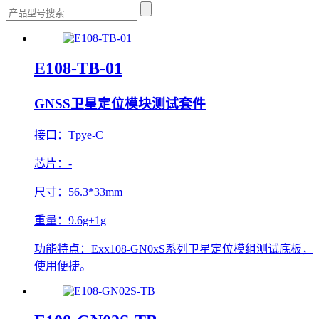
E108-TB-01
GNSS卫星定位模块测试套件
接口：
Tpye-C
芯片：
-
尺寸：
56.3*33mm
重量：
9.6g±1g
功能特点：
Exx108-GN0xS系列卫星定位模组测试底板，
使用便捷。