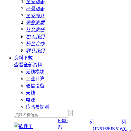
企业动态
产品动态
企业简介
荣誉资质
社会责任
加入我们
校企合作
联系我们
资料下载
查看全部资料
无线模块
工业计算
通信设备
天线
电源
传感与探测
E800
列
列
系
（JN5168\JN5169）