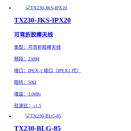
TX230-JKS-IPX20
可弯折胶棒天线
类型：
可弯折胶棒天线
频段：
230M
接口：
IPEX-1 接口（IPEX1 代）
阻抗：
50Ω
增益：
3.0dBi
驻波比：
≤1.5
TX230-BLG-85