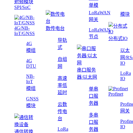
射频模块
单模
SPI/SoC
LoRaWAN
模块
网关
4G/NB-
数传电台
LoRaWAN
IoT/GNSS
节点
分布式IO
导轨
4G
式
模组
以太
网/RS
自组
4G
IO
DTU
网
串口服务
LoRa
NB-
器/以太网
高速
IO
IoT
率低
模组
单串
延时
Profinet
口服
GNSS
务器
Profin
云数
模块
网关
传电
多串
台
Profin
口服
IO
LoRa
务器
通信转换