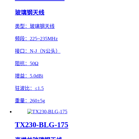
玻璃钢天线
类型：
玻璃钢天线
频段：
225~235MHz
接口：
N-J（N公头）
阻抗：
50Ω
增益：
5.0dBi
驻波比：
≤1.5
重量：
260±5g
TX230-BLG-175