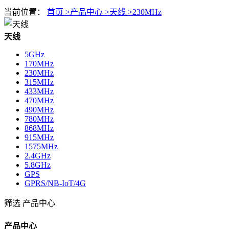
当前位置：
首页 >
产品中心 >
天线 >
230MHz
天线
5GHz
170MHz
230MHz
315MHz
433MHz
470MHz
490MHz
780MHz
868MHz
915MHz
1575MHz
2.4GHz
5.8GHz
GPS
GPRS/NB-IoT/4G
筛选
产品中心
产品中心