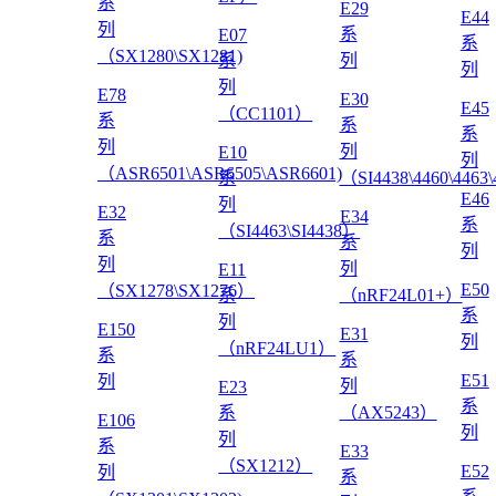
系
E29
E44
列
系
E07
系
（SX1280\SX1281)
系
列
列
列
E78
E30
E45
（CC1101）
系
系
系
列
列
E10
列
（ASR6501\ASR6505\ASR6601)
系
（SI4438\4460\4463
E46
列
E32
E34
系
（SI4463\SI4438）
系
系
列
列
列
E11
E50
（SX1278\SX1276）
系
（nRF24L01+）
系
列
E150
E31
列
（nRF24LU1）
系
系
E51
列
列
E23
系
系
（AX5243）
E106
列
列
系
E33
（SX1212）
E52
列
系