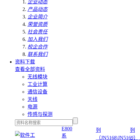
企业动态
产品动态
企业简介
荣誉资质
社会责任
加入我们
校企合作
联系我们
资料下载
查看全部资料
无线模块
工业计算
通信设备
天线
电源
传感与探测
E800
列
列
系
（JN5168\JN5169）