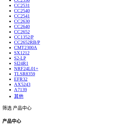
CC2530
CC2531
CC2540
CC2541
CC2630
CC2640
CC2652
CC1352/P
CC2652RB/P
CMT2300A
SX1212
S2-LP
SI24R1
NRF24L01+
TLSR8359
EFR32
AX5243
A7139
其他
筛选
产品中心
产品中心