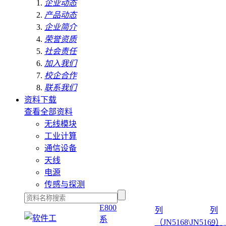
企业动态
产品动态
企业简介
荣誉资质
社会责任
加入我们
校企合作
联系我们
资料下载
查看全部资料
无线模块
工业计算
通信设备
天线
电源
传感与探测
E800
列
列
系
（JN5168\JN5169）