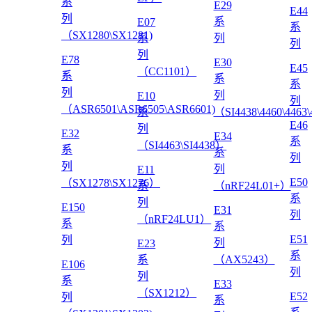
系
E29
E44
列
系
E07
系
（SX1280\SX1281)
系
列
列
列
E78
E30
E45
（CC1101）
系
系
系
列
列
E10
列
（ASR6501\ASR6505\ASR6601)
系
（SI4438\4460\4463
E46
列
E32
E34
系
（SI4463\SI4438）
系
系
列
列
列
E11
E50
（SX1278\SX1276）
系
（nRF24L01+）
系
列
E150
E31
列
（nRF24LU1）
系
系
E51
列
列
E23
系
系
（AX5243）
E106
列
列
系
E33
（SX1212）
E52
列
系