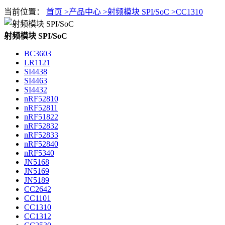
当前位置：
首页 >
产品中心 >
射频模块 SPI/SoC >
CC1310
射频模块 SPI/SoC
BC3603
LR1121
SI4438
SI4463
SI4432
nRF52810
nRF52811
nRF51822
nRF52832
nRF52833
nRF52840
nRF5340
JN5168
JN5169
JN5189
CC2642
CC1101
CC1310
CC1312