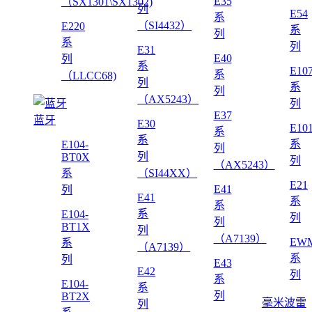
E35
（SX1301\SX1302)
列
E54
系
（SI4432）
E220
系
列
系
列
E31
E40
列
系
E10
系
（LLCC68)
列
系
列
（AX5243）
列
E37
蓝牙
E30
E10
系
系
系
E104-
列
列
BT0X
列
（AX5243）
系
（SI44XX）
E21
E41
列
E41
系
系
系
E104-
列
列
BT1X
列
（A7139）
EWM
系
（A7139）
系
列
E43
E42
列
系
E104-
系
列
BT2X
毫米波雷
列