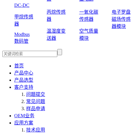
DC-DC
丙烷传感
一氧化碳
电子罗盘
甲烷传感
器
传感器
磁场传感
器
器模块
温湿度变
空气质量
Modbus
送器
模块
数码管
首页
产品中心
产品选型
客户支持
问题提交
常见问题
样品申请
OEM业务
应用方案
技术应用