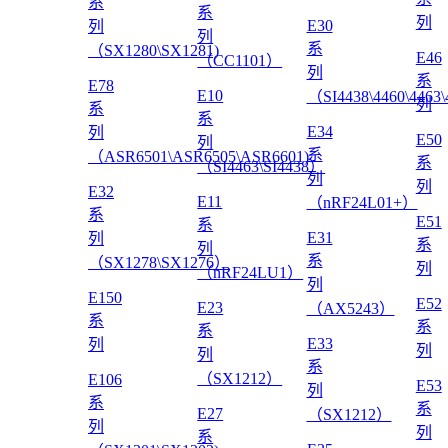
系
系
列
E30
列
列
系
（SX1280\SX1281)
E46
（CC1101）
列
系
E78
E10
（SI4438\4460\4463
列
系
系
E34
列
E50
列
系
（ASR6501\ASR6505\ASR6601)
系
（SI4463\SI4438）
列
列
E32
E11
（nRF24L01+）
系
E51
系
E31
列
系
列
系
（SX1278\SX1276）
列
（nRF24LU1）
列
E150
E52
E23
（AX5243）
系
系
系
E33
列
列
列
系
（SX1212）
E106
E53
列
系
系
E27
（SX1212）
列
列
系