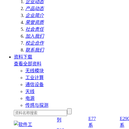
企业动态
产品动态
企业简介
荣誉资质
社会责任
加入我们
校企合作
联系我们
资料下载
查看全部资料
无线模块
工业计算
通信设备
天线
电源
传感与探测
E77
E29
列
系
系