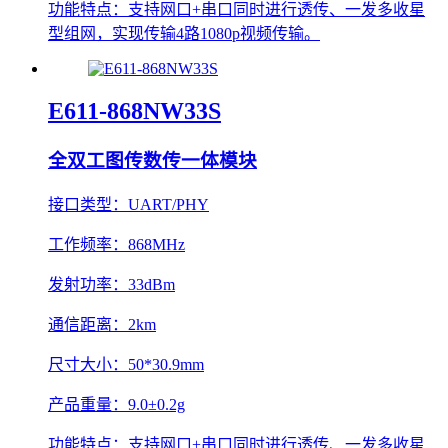
功能特点：
支持网口+串口同时进行透传、一发多收星
型组网，实现传输4路1080p视频传输。
E611-868NW33S
全双工图传数传一体模块
接口类型：
UART/PHY
工作频率：
868MHz
发射功率：
33dBm
通信距离：
2km
尺寸大小：
50*30.9mm
产品重量：
9.0±0.2g
功能特点：
支持网口+串口同时进行透传、一发多收星