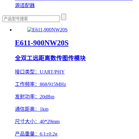
源适配器
E611-900NW20S
全双工远距离数传图传模块
接口类型：
UART/PHY
工作频率：
868/915MHz
发射功率：
20dBm
通信距离：
1km
尺寸大小：
40*29mm
产品重量：
6.1±0.2g