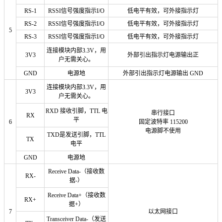
RS-1
RSSI信号强度指示I/O
低电平有效，可外接指示灯
RS-2
RSSI信号强度指示I/O
低电平有效，可外接指示灯
5
RS-3
RSSI信号强度指示I/O
低电平有效，可外接指示灯
连接模块内部3.3V，用
3V3
外部引出指示灯电源输出正
户无需关心。
GND
电源地
外部引出指示灯电源输出 GND
连接模块内部3.3V，用
3V3
户无需关心。
RXD 接收引脚，TTL 电
串行接口
RX
平
6
固定波特率 115200
电源脚不使用
TXD是发送引脚，TTL
TX
电平
GND
电源地
Receive Data-（接收数
RX-
据-）
Receive Data+（接收数
RX+
据+）
7
以太网接口
Transceiver Data-（发送