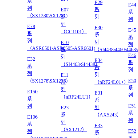
系
E29
E44
列
系
E07
系
（SX1280\SX1281)
系
列
列
列
E78
E30
E45
（CC1101）
系
系
系
列
列
E10
列
（ASR6501\ASR6505\ASR6601)
系
（SI4438\4460\4463
E46
列
E32
E34
系
（SI4463\SI4438）
系
系
列
列
列
E11
E50
（SX1278\SX1276）
系
（nRF24L01+）
系
列
E150
E31
列
（nRF24LU1）
系
系
E51
列
列
E23
系
系
（AX5243）
E106
列
列
系
E33
（SX1212）
E52
列
系