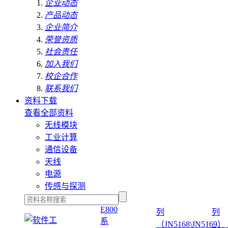
企业动态
产品动态
企业简介
荣誉资质
社会责任
加入我们
校企合作
联系我们
资料下载
查看全部资料
无线模块
工业计算
通信设备
天线
电源
传感与探测
E800
列
列
系
（JN5168\JN5169）