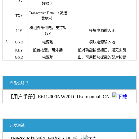
TX-
数据-）
Transceiver Data+（发送
TX+
数据+）
模组外部供电，支持5-
12V
模块电源输入正
12V
8
GND
电源地
模块电源输入地
KEY
配置按键，可外接
配对功能按键接口，如无需引
GND
电源地
出，可用模块板载的配对按键
产品说明书
【用户手册】E611-900NW20D_Usermanual_CN
开发测试