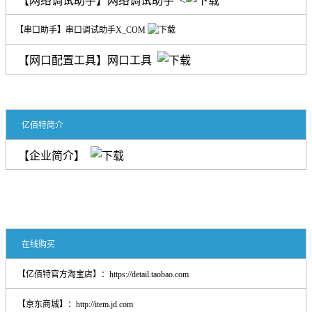
【网络调试助手】网络调试助手
<
【串口助手】串口调试助手X_COM
【网口配置工具】网口工具
亿佰特简介
【企业简介】
在线购买
【亿佰特官方淘宝店】：
https://detail.taobao.com
【京东商城】：
http://item.jd.com