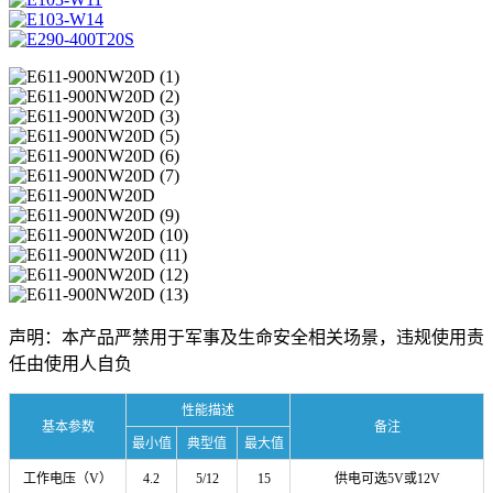
声明：本产品严禁用于军事及生命安全相关场景，违规使用责
任由使用人自负
性能描述
基本参数
备注
最小值
典型值
最大值
工作电压（V）
4.2
5/12
15
供电可选5V或12V