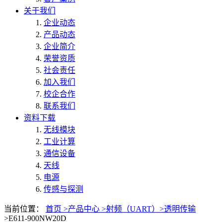
关于我们
企业动态
产品动态
企业简介
荣誉资质
社会责任
加入我们
校企合作
联系我们
资料下载
无线模块
工业计算
通信设备
天线
电源
传感与探测
当前位置：
首页 >
产品中心 >
射频（UART）>
透明传输
>E611-900NW20D