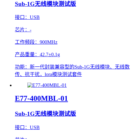
Sub-1G无线模块测试版
接口：
USB
芯片：
-
工作频段：
900MHz
产品重量：
42.7±0.1g
功能：
新一代封装兼容型的Sub-1G无线模块、无线数
传、抗干扰，lora模块测试套件
E77-400MBL-01
Sub-1G无线模块测试版
接口：
USB