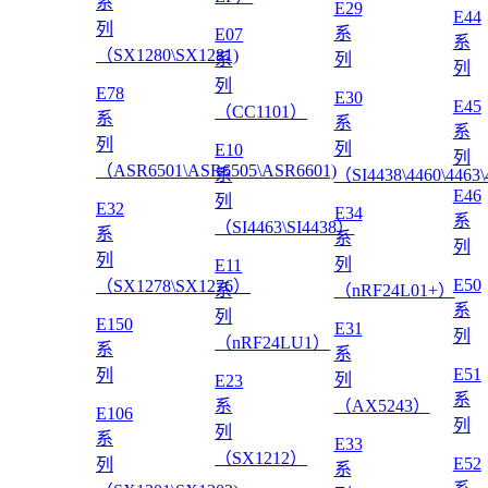
系
E29
E44
列
系
E07
系
（SX1280\SX1281)
系
列
列
列
E78
E30
E45
（CC1101）
系
系
系
列
列
E10
列
（ASR6501\ASR6505\ASR6601)
系
（SI4438\4460\4463
E46
列
E32
E34
系
（SI4463\SI4438）
系
系
列
列
列
E11
E50
（SX1278\SX1276）
系
（nRF24L01+）
系
列
E150
E31
列
（nRF24LU1）
系
系
E51
列
列
E23
系
系
（AX5243）
E106
列
列
系
E33
（SX1212）
E52
列
系