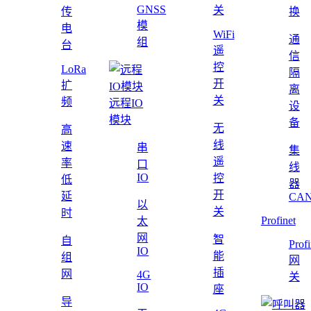
GNSS
关
传
换
模
电
WiFi
通
组
台
遥
信
控
LoRa
隔
开
扩
离
关
频
远程IO
设
模块
备
无
高
线
速
串
集
遥
率
口
线
IO
控
低
器
开
延
CAN
以
关
时
Profinet
太
网
智
自
Profi
IO
能
组
网
插
网
4G
关
IO
座
导