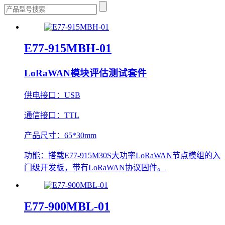
E77-915MBH-01
LoRaWAN模块评估测试套件
供电接口：
USB
通信接口：
TTL
产品尺寸：
65*30mm
功能：
搭载E77-915M30S大功率LoRaWAN节点模组的入
门级开发板，带有LoRaWAN协议固件。
E77-900MBL-01