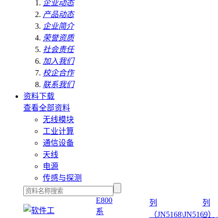
企业动态
产品动态
企业简介
荣誉资质
社会责任
加入我们
校企合作
联系我们
资料下载
查看全部资料
无线模块
工业计算
通信设备
天线
电源
传感与探测
E800
列
列
系
（JN5168\JN5169）