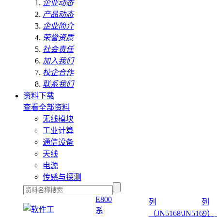
企业动态
产品动态
企业简介
荣誉资质
社会责任
加入我们
校企合作
联系我们
资料下载
查看全部资料
无线模块
工业计算
通信设备
天线
电源
传感与探测
E800
列
列
系
（JN5168\JN5169）