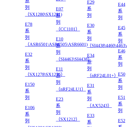
系
E29
E44
列
系
E07
系
（SX1280\SX1281)
系
列
列
列
E78
E30
E45
（CC1101）
系
系
系
列
列
E10
列
（ASR6501\ASR6505\ASR6601)
系
（SI4438\4460\4463
E46
列
E32
E34
系
（SI4463\SI4438）
系
系
列
列
列
E11
E50
（SX1278\SX1276）
系
（nRF24L01+）
系
列
E150
E31
列
（nRF24LU1）
系
系
E51
列
列
E23
系
系
（AX5243）
E106
列
列
系
E33
（SX1212）
E52
列
系