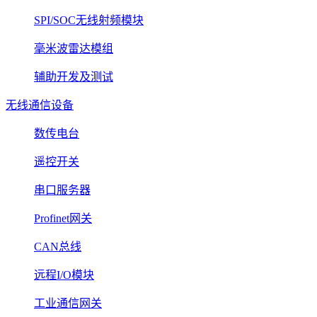
SPI/SOC无线射频模块
毫米波雷达模组
辅助开发及测试
无线通信设备
数传电台
遥控开关
串口服务器
Profinet网关
CAN总线
远程I/O模块
工业通信网关