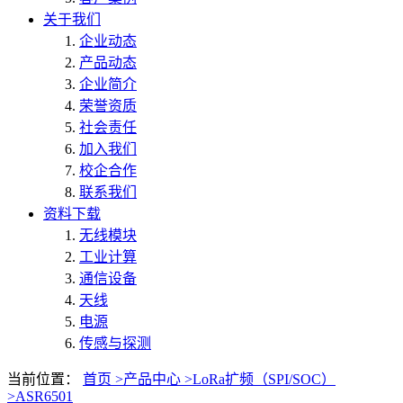
关于我们
企业动态
产品动态
企业简介
荣誉资质
社会责任
加入我们
校企合作
联系我们
资料下载
无线模块
工业计算
通信设备
天线
电源
传感与探测
当前位置：
首页 >
产品中心 >
LoRa扩频（SPI/SOC）
>
ASR6501