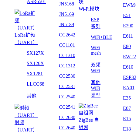
ASR6501
JN5168
EWM
Wi-Fi模块
JN5169
E51
ESP
JN5189
E290
系列
CC2642
LoRa扩频
E611
WiFi+BLE
（UART）
CC1101
E80
WiFi
SX127X
mesh
CC1310
EWT2
SX126X
双频
CC1312
E610
WiFi
SX1281
CC2530
ESP3
其他
LLCC68
CC2531
EA01
WiFi
类型
其他
CC2540
E35
CC2541
E07
CC2630
E15
ZigBee 自
射频
组网
CC2640
E18
（UART）