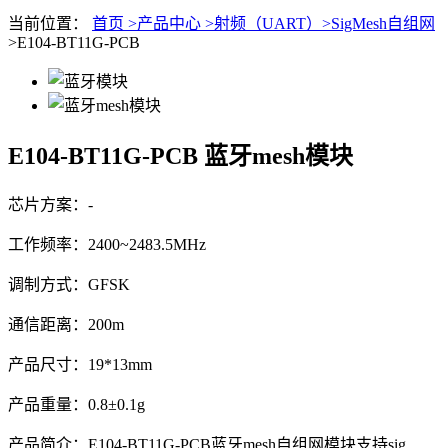
当前位置：
首页 >
产品中心 >
射频（UART）>
SigMesh自组网
>E104-BT11G-PCB
E104-BT11G-PCB
蓝牙mesh模块
芯片方案：-
工作频率：2400~2483.5MHz
调制方式：GFSK
通信距离：200m
产品尺寸：19*13mm
产品重量：0.8±0.1g
产品简介：E104-BT11G-PCB蓝牙mesh自组网模块支持sig