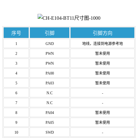
序号
引脚
引脚方向
1
GND
地线，连接到电源参考地
2
PWN
暂未使用
3
PWN
暂未使用
4
PA00
暂未使用
5
PA03
暂未使用
6
N.C
-
7
N.C
-
8
PA04
暂未使用
9
PA05
暂未使用
10
SWD
-