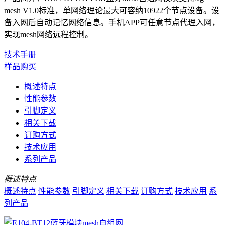
mesh V1.0标准，单网络理论最大可容纳10922个节点设备。设
备入网后自动记忆网络信息。手机APP可任意节点代理入网，
实现mesh网络远程控制。
技术手册
样品购买
概述特点
性能参数
引脚定义
相关下载
订购方式
技术应用
系列产品
概述特点
概述特点
性能参数
引脚定义
相关下载
订购方式
技术应用
系
列产品