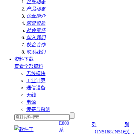
企业动态
产品动态
企业简介
荣誉资质
社会责任
加入我们
校企合作
联系我们
资料下载
查看全部资料
无线模块
工业计算
通信设备
天线
电源
传感与探测
E800
列
列
系
（JN5168\JN5169）