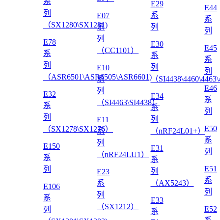
系
E29
E44
列
系
E07
系
（SX1280\SX1281)
系
列
列
列
E78
E30
E45
（CC1101）
系
系
系
列
列
E10
列
（ASR6501\ASR6505\ASR6601)
系
（SI4438\4460\4463
E46
列
E32
E34
系
（SI4463\SI4438）
系
系
列
列
列
E11
E50
（SX1278\SX1276）
系
（nRF24L01+）
系
列
E150
E31
列
（nRF24LU1）
系
系
E51
列
列
E23
系
系
（AX5243）
E106
列
列
系
E33
（SX1212）
E52
列
系