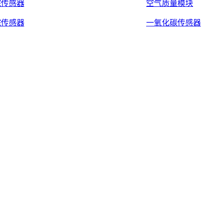
烷传感器
空气质量模块
烷传感器
一氧化碳传感器