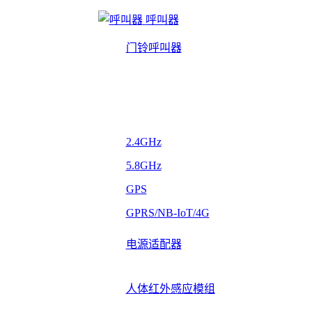
呼叫器
门铃呼叫器
2.4GHz
5.8GHz
GPS
GPRS/NB-IoT/4G
电源适配器
人体红外感应模组