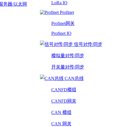
LoRa IO
服务器/以太网
Profinet
Profinet网关
Profinet IO
信号对传/同步
模拟量对传/同步
开关量对传/同步
CAN总线
CANFD模组
CANFD网关
CAN 模组
CAN 网关