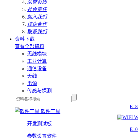
荣誉资质
社会责任
加入我们
校企合作
联系我们
资料下载
查看全部资料
无线模块
工业计算
通信设备
天线
电源
传感与探测
E1
软件工具
W
开发测试板
E1
参数设置软件