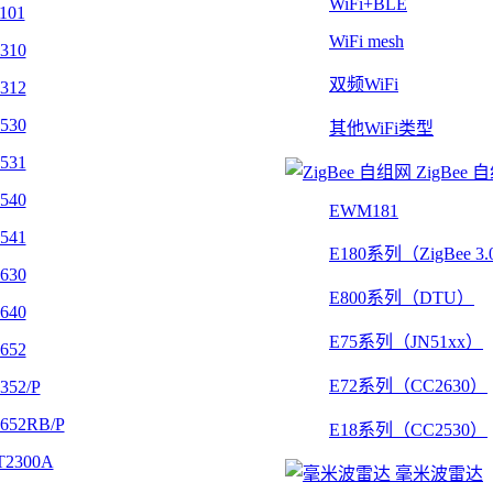
WiFi+BLE
101
WiFi mesh
310
双频WiFi
312
530
其他WiFi类型
531
ZigBee 
540
EWM181
541
E180系列（ZigBee 3
630
E800系列（DTU）
640
E75系列（JN51xx）
652
E72系列（CC2630）
352/P
652RB/P
E18系列（CC2530）
2300A
毫米波雷达