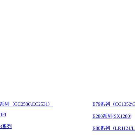
8系列（CC2530\CC2531）
E79系列（CC1352\C
IFI
E280系列(SX1280)
03系列
E80系列（LR1121/L