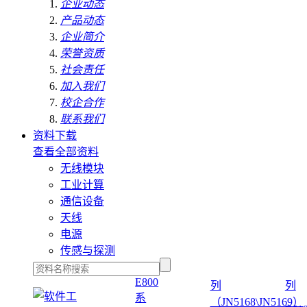
企业动态
产品动态
企业简介
荣誉资质
社会责任
加入我们
校企合作
联系我们
资料下载
查看全部资料
无线模块
工业计算
通信设备
天线
电源
传感与探测
E800
列
列
系
（JN5168\JN5169）