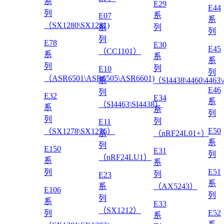
系
E29
E44
列
系
E07
系
（SX1280\SX1281)
系
列
列
列
E78
E30
E45
（CC1101）
系
系
系
列
列
E10
列
（ASR6501\ASR6505\ASR6601)
系
（SI4438\4460\4463
E46
列
E32
E34
系
（SI4463\SI4438）
系
系
列
列
列
E11
E50
（SX1278\SX1276）
系
（nRF24L01+）
系
列
E150
E31
列
（nRF24LU1）
系
系
E51
列
列
E23
系
系
（AX5243）
E106
列
列
系
E33
（SX1212）
E52
列
系