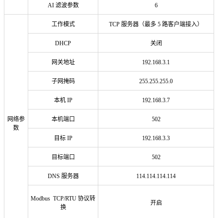
AI 滤波参数
6
工作模式
TCP 服务器（最多 5 路客户端接入）
DHCP
关闭
网关地址
192.168.3.1
子网掩码
255.255.255.0
本机 IP
192.168.3.7
网络参
本机端口
502
数
目标 IP
192.168.3.3
目标端口
502
DNS 服务器
114.114.114.114
Modbus TCP/RTU 协议转
开启
换