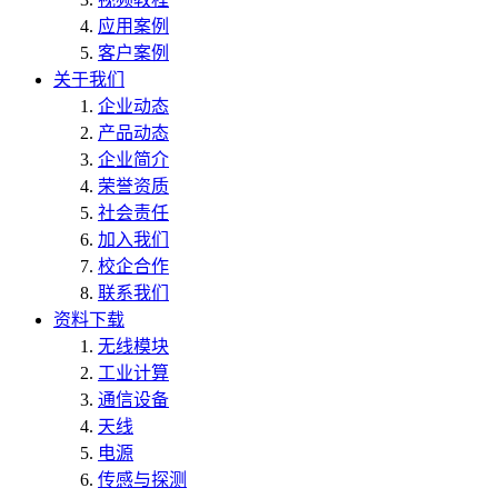
应用案例
客户案例
关于我们
企业动态
产品动态
企业简介
荣誉资质
社会责任
加入我们
校企合作
联系我们
资料下载
无线模块
工业计算
通信设备
天线
电源
传感与探测