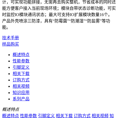
计，可实现功能拼接，无需再去购买整机，节省成本的同时还
能方便客户接入当前现场环境；模块自带状态诊断功能，可实
时监控IO模块通讯状态；最大可支持IO扩展模块数量16个。
产品外壳喷涂三防漆，具有“防霉菌”“防潮湿”“防盐雾”等功
能。
技术手册
样品购买
概述特点
性能参数
引脚定义
相关下载
订购方式
相关视频
知识应用
系列产品
概述特点
概述特点
性能参数
引脚定义
相关下载
订购方式
相关视频
知