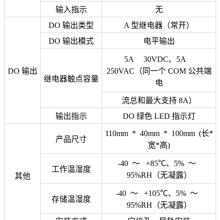
输入指示
无
DO 输出类型
A 型继电器（常开）
DO 输出模式
电平输出
5A 30VDC、5A
DO 输出
250VAC（同一个 COM 公共端
继电器触点容量
电
流总和最大支持 8A）
输出指示
DO 绿色 LED 指示灯
110mm * 40mm * 100mm (长*
产品尺寸
宽*高)
-40 ～ +85℃、5% ～
工作温湿度
95%RH（无凝露）
其他
-40 ～ +105℃、5% ～
存储温湿度
95%RH（无凝露）