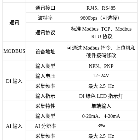
通讯接口
RJ45、RS485
波特率
9600bps（可选择）
通讯
标准 Modbus TCP、Modbus
通讯协议
RTU 协议
可通过 Modbus 指令、上位机和
MODBUS
设备地址
硬件拨码修改
输入类型
NPN、PNP
12~24V
输入电压
DI 输入
采集频率
最大 2.5 Hz
输入指示
DI 绿色 LED 指示灯
采集特性
单端输入
输入类型
0-20mA、4-20mA
3‰
AI 输入
AI 分辨率
采集频率
最大 2.5 Hz