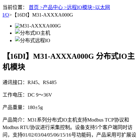
当前位置：
首页 >
产品中心 >
远程IO模块>
以太网
I/O
>【16DI】M31-AXXXA000G
【16DI】M31-AXXXA000G
分布式IO主
机模块
通讯接口：RJ45、RS485
工作电压：DC 9～36V
产品重量：180±5g
产品简介：M31系列分布式IO主机支持Modbus TCP协议和
Modbus RTU协议进行采集控制。设备支持5个客户端同时访
问，支持01/02/03/04/05/06/15/16号功能码，产品采用可扩展设