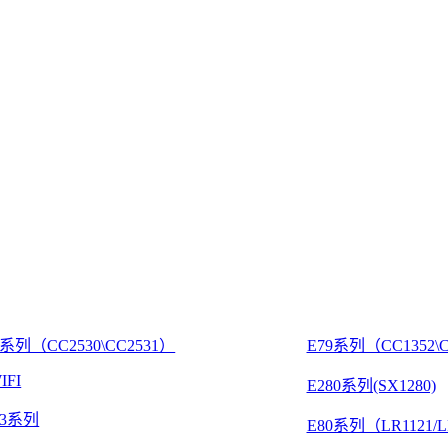
8系列（CC2530\CC2531）
E79系列（CC1352\C
IFI
E280系列(SX1280)
03系列
E80系列（LR1121/L