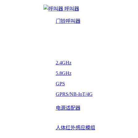
呼叫器
门铃呼叫器
2.4GHz
5.8GHz
GPS
GPRS/NB-IoT/4G
电源适配器
人体红外感应模组