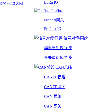
LoRa IO
服务器/以太网
Profinet
Profinet网关
Profinet IO
信号对传/同步
模拟量对传/同步
开关量对传/同步
CAN总线
CANFD模组
CANFD网关
CAN 模组
CAN 网关