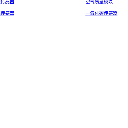
烷传感器
空气质量模块
烷传感器
一氧化碳传感器