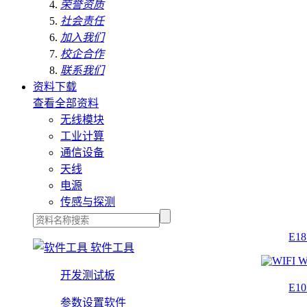
荣誉资质
社会责任
加入我们
校企合作
联系我们
资料下载
查看全部资料
无线模块
工业计算
通信设备
天线
电源
传感与探测
E1
软件工具
W
开发测试板
E1
参数设置软件