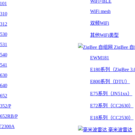
WiFi+BLE
101
WiFi mesh
310
双频WiFi
312
530
其他WiFi类型
531
ZigBee 
540
EWM181
541
E180系列（ZigBee 3
630
E800系列（DTU）
640
E75系列（JN51xx）
652
E72系列（CC2630）
352/P
652RB/P
E18系列（CC2530）
2300A
毫米波雷达