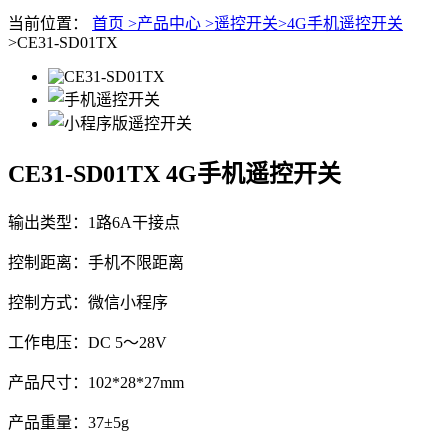
当前位置：
首页 >
产品中心 >
遥控开关>
4G手机遥控开关
>CE31-SD01TX
CE31-SD01TX
4G手机遥控开关
输出类型：1路6A干接点
控制距离：手机不限距离
控制方式：微信小程序
工作电压：DC 5～28V
产品尺寸：102*28*27mm
产品重量：37±5g