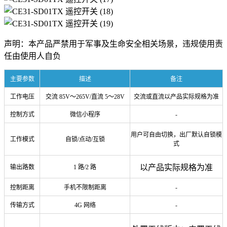
声明：本产品严禁用于军事及生命安全相关场景，违规使用责
任由使用人自负
主要参数
描述
备注
工作电压
交流 85V～265V/直流 5～28V
交流或直流以产品实际规格为准
控制方式
微信小程序
-
用户可自由切换，出厂默认自锁模
工作模式
自锁/点动/互锁
式
以产品实际规格为准
输出路数
1 路/2 路
控制距离
手机不限制距离
-
传输方式
4G 网络
-