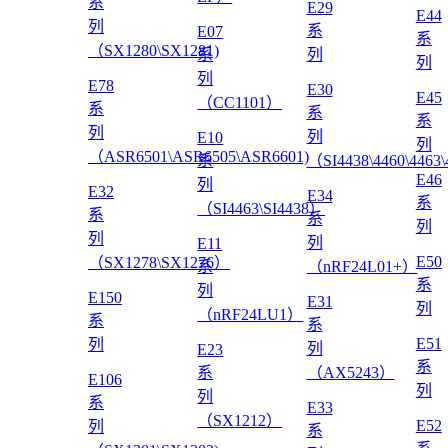
系
E29
E44
列
系
E07
系
（SX1280\SX1281)
系
列
列
列
E78
E30
E45
（CC1101）
系
系
系
列
列
E10
列
（ASR6501\ASR6505\ASR6601)
系
（SI4438\4460\4463
E46
列
E32
E34
系
（SI4463\SI4438）
系
系
列
列
列
E11
E50
（SX1278\SX1276）
系
（nRF24L01+）
系
列
E150
E31
列
（nRF24LU1）
系
系
E51
列
列
E23
系
系
（AX5243）
E106
列
列
系
E33
（SX1212）
E52
列
系