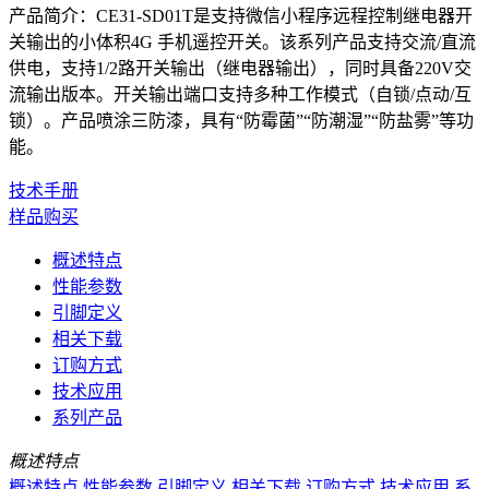
产品简介：CE31-SD01T是支持微信小程序远程控制继电器开
关输出的小体积4G 手机遥控开关。该系列产品支持交流/直流
供电，支持1/2路开关输出（继电器输出），同时具备220V交
流输出版本。开关输出端口支持多种工作模式（自锁/点动/互
锁）。产品喷涂三防漆，具有“防霉菌”“防潮湿”“防盐雾”等功
能。
技术手册
样品购买
概述特点
性能参数
引脚定义
相关下载
订购方式
技术应用
系列产品
概述特点
概述特点
性能参数
引脚定义
相关下载
订购方式
技术应用
系