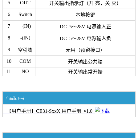
5
OUT
开关输出指示灯（开-亮，关-灭）
6
Switch
本地按键
7
+(IN)
DC 5～28V 电源输入正
8
-(IN)
DC 5～28V 电源输入负
9
空引脚
无用（预留接口）
10
COM
开关输出公共端
11
NO
开关输出常开端
产品说明书
【用户手册】CE31-SxxX 用户手册_v1.0