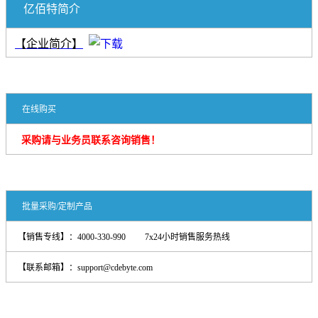
亿佰特简介
【企业简介】
在线购买
采购请与业务员联系咨询销售！
批量采购/定制产品
【销售专线】：4000-330-990 7x24小时销售服务热线
【联系邮箱】：support@cdebyte.com