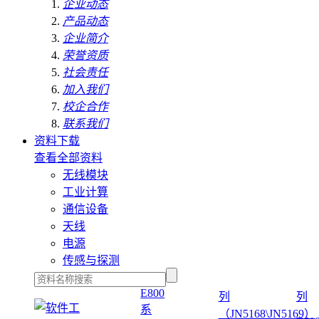
企业动态
产品动态
企业简介
荣誉资质
社会责任
加入我们
校企合作
联系我们
资料下载
查看全部资料
无线模块
工业计算
通信设备
天线
电源
传感与探测
E800
列
列
系
（JN5168\JN5169）