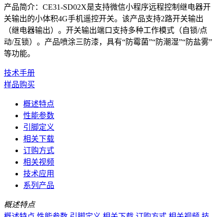
产品简介：CE31-SD02X是支持微信小程序远程控制继电器开
关输出的小体积4G手机遥控开关。该产品支持2路开关输出
（继电器输出）。开关输出端口支持多种工作模式（自锁/点
动/互锁）。产品喷涂三防漆，具有“防霉菌”“防潮湿”“防盐雾”
等功能。
技术手册
样品购买
概述特点
性能参数
引脚定义
相关下载
订购方式
相关视频
技术应用
系列产品
概述特点
概述特点
性能参数
引脚定义
相关下载
订购方式
相关视频
技