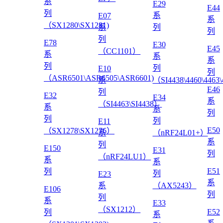
系
E29
E44
列
系
E07
系
（SX1280\SX1281)
系
列
列
列
E78
E30
E45
（CC1101）
系
系
系
列
列
E10
列
（ASR6501\ASR6505\ASR6601)
系
（SI4438\4460\4463
E46
列
E32
E34
系
（SI4463\SI4438）
系
系
列
列
列
E11
E50
（SX1278\SX1276）
系
（nRF24L01+）
系
列
E150
E31
列
（nRF24LU1）
系
系
E51
列
列
E23
系
系
（AX5243）
E106
列
列
系
E33
（SX1212）
E52
列
系