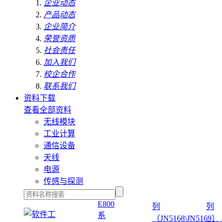
企业动态
产品动态
企业简介
荣誉资质
社会责任
加入我们
校企合作
联系我们
资料下载
查看全部资料
无线模块
工业计算
通信设备
天线
电源
传感与探测
E800
列
列
系
（JN5168\JN5169）