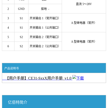
直流 5～28V
2
GND
接地 -
3
S1
开关输出 1（常开端口）
A 型继电器（常开）
4
S1
开关输出 1（公共端口）
5
S2
开关输出 2（常开端口）
A 型继电器（常开）
6
S2
开关输出 2（公共端口）
产品说明书
【用户手册】CE31-SxxX用户手册_v1.0
亿佰特简介