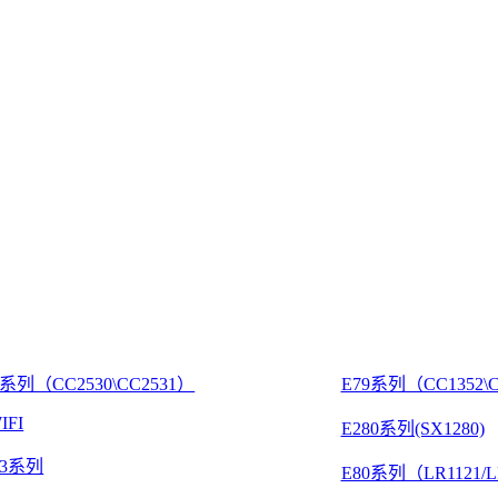
8系列（CC2530\CC2531）
E79系列（CC1352\C
IFI
E280系列(SX1280)
03系列
E80系列（LR1121/L