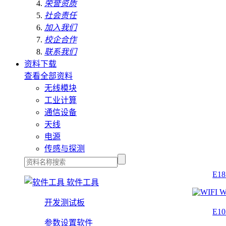
荣誉资质
社会责任
加入我们
校企合作
联系我们
资料下载
查看全部资料
无线模块
工业计算
通信设备
天线
电源
传感与探测
E1
软件工具
W
开发测试板
E1
参数设置软件