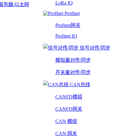
LoRa IO
服务器/以太网
Profinet
Profinet网关
Profinet IO
信号对传/同步
模拟量对传/同步
开关量对传/同步
CAN总线
CANFD模组
CANFD网关
CAN 模组
CAN 网关