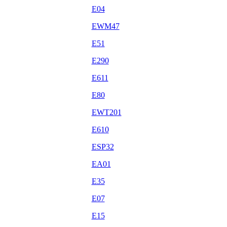
E04
EWM47
E51
E290
E611
E80
EWT201
E610
ESP32
EA01
E35
E07
E15