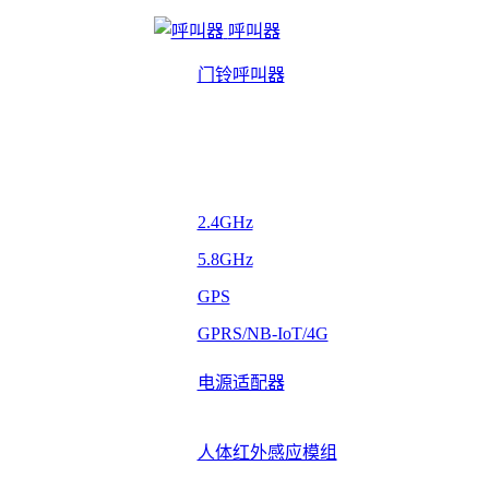
呼叫器
门铃呼叫器
2.4GHz
5.8GHz
GPS
GPRS/NB-IoT/4G
电源适配器
人体红外感应模组