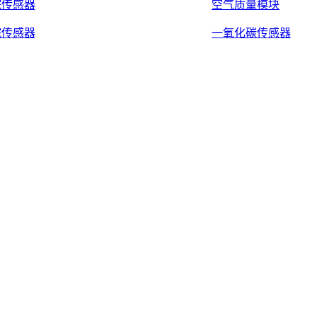
烷传感器
空气质量模块
烷传感器
一氧化碳传感器