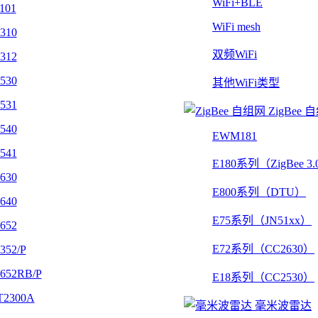
WiFi+BLE
101
WiFi mesh
310
双频WiFi
312
530
其他WiFi类型
531
ZigBee 
540
EWM181
541
E180系列（ZigBee 3
630
E800系列（DTU）
640
E75系列（JN51xx）
652
E72系列（CC2630）
352/P
652RB/P
E18系列（CC2530）
2300A
毫米波雷达