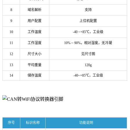
8
域名解析
支持
9
用户配置
上位机配置
10
工作温度
-40 ~+85℃，工业级
11
工作湿度
10% ~ 90%，相对湿度，无冷凝
12
尺寸大小
见尺寸图
13
平均重量
120g
14
储存温度
-40~+85℃，工业级
序号
标识名称
功能说明