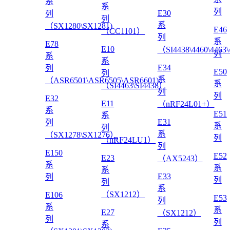
系
系
列
E30
列
列
系
（SX1280\SX1281)
E46
（CC1101）
列
系
E78
E10
（SI4438\4460\4463
列
系
系
E34
列
E50
列
系
（ASR6501\ASR6505\ASR6601)
系
（SI4463\SI4438）
列
列
E32
E11
（nRF24L01+）
系
E51
系
E31
列
系
列
系
（SX1278\SX1276）
列
（nRF24LU1）
列
E150
E52
E23
（AX5243）
系
系
系
E33
列
列
列
系
（SX1212）
E106
E53
列
系
系
E27
（SX1212）
列
列
系