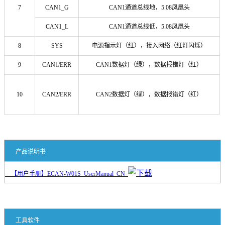
7
CAN1_G
CAN1通道总线地，5.08凤凰头
CAN1_L
CAN1通道总线低，5.08凤凰头
8
SYS
电源指示灯（红），接入网络（红灯闪烁）
9
CAN1/ERR
CAN1数据灯（绿），数据报错灯（红）
10
CAN2/ERR
CAN2数据灯（绿），数据报错灯（红）
产品说明书
【用户手册】ECAN-W01S_UserManual_CN
工具软件