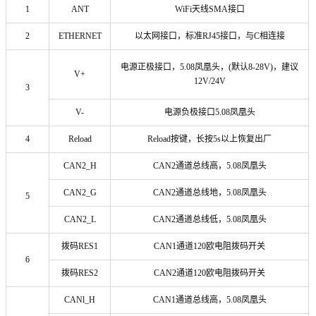
1
ANT
WiFi天线SMA接口
2
ETHERNET
以太网接口，标准RJ45接口，与C相连接
电源正极接口，5.08凤凰头，(默认8-28V)，建议
V+
12V/24V
3
V-
电源负极接口5.08凤凰头
4
Reload
Reload按键，长按5s以上恢复出厂
CAN2_H
CAN2通道总线高，5.08凤凰头
CAN2_G
CAN2通道总线地，5.08凤凰头
5
CAN2_L
CAN2通道总线低，5.08凤凰头
拨码RES1
CAN1通道120欧电阻拨码开关
6
拨码RES2
CAN2通道120欧电阻拨码开关
CANl_H
CAN1通道总线高，5.08凤凰头