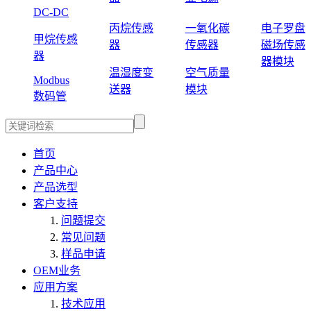
DC-DC
丙烷传感
一氧化碳
电子罗盘
甲烷传感
器
传感器
磁场传感
器
器模块
温湿度变
空气质量
Modbus
送器
模块
数码管
首页
产品中心
产品选型
客户支持
问题提交
常见问题
样品申请
OEM业务
应用方案
技术应用