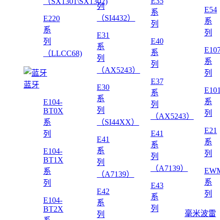
E35
（SX1301\SX1302)
列
E54
系
（SI4432）
E220
系
列
系
列
E31
E40
列
系
E10
系
（LLCC68)
列
系
列
（AX5243）
列
E37
蓝牙
E30
E10
系
系
系
E104-
列
列
BT0X
列
（AX5243）
系
（SI44XX）
E21
E41
列
E41
系
系
系
E104-
列
列
BT1X
列
（A7139）
EWM
系
（A7139）
系
列
E43
E42
列
系
E104-
系
列
BT2X
毫米波雷
列