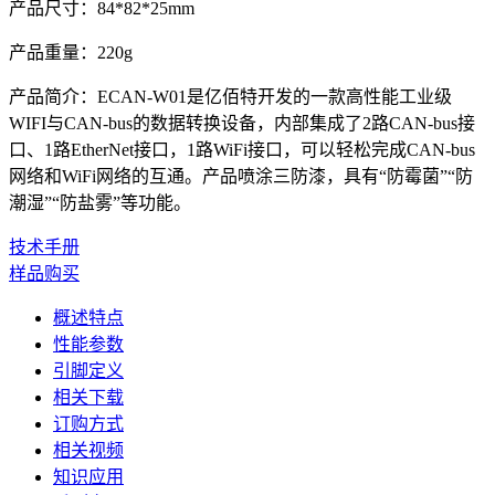
产品尺寸：84*82*25mm
产品重量：220g
产品简介：ECAN-W01是亿佰特开发的一款高性能工业级
WIFI与CAN-bus的数据转换设备，内部集成了2路CAN-bus接
口、1路EtherNet接口，1路WiFi接口，可以轻松完成CAN-bus
网络和WiFi网络的互通。产品喷涂三防漆，具有“防霉菌”“防
潮湿”“防盐雾”等功能。
技术手册
样品购买
概述特点
性能参数
引脚定义
相关下载
订购方式
相关视频
知识应用