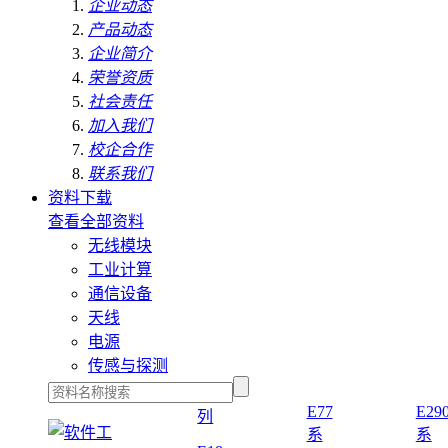
企业动态
产品动态
企业简介
荣誉资质
社会责任
加入我们
校企合作
联系我们
资料下载
查看全部资料
无线模块
工业计算
通信设备
天线
电源
传感与探测
E77
E29
列
系
系