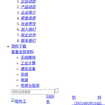
企业动态
产品动态
企业简介
荣誉资质
社会责任
加入我们
校企合作
联系我们
资料下载
查看全部资料
无线模块
工业计算
通信设备
天线
电源
传感与探测
E800
列
列
系
（JN5168\JN5169）