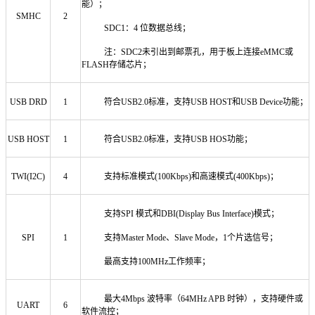
能）；
SMHC
2
SDC1：4 位数据总线；
注：SDC2未引出到邮票孔，用于板上连接eMMC或
FLASH存储芯片；
USB DRD
1
符合USB2.0标准，支持USB HOST和USB Device功能；
USB HOST
1
符合USB2.0标准，支持USB HOS功能；
TWI(I2C)
4
支持标准模式(100Kbps)和高速模式(400Kbps)；
支持SPI 模式和DBI(Display Bus Interface)模式；
SPI
1
支持Master Mode、Slave Mode，1个片选信号；
最高支持100MHz工作频率；
最大4Mbps 波特率（64MHz APB 时钟），支持硬件或
UART
6
软件流控；