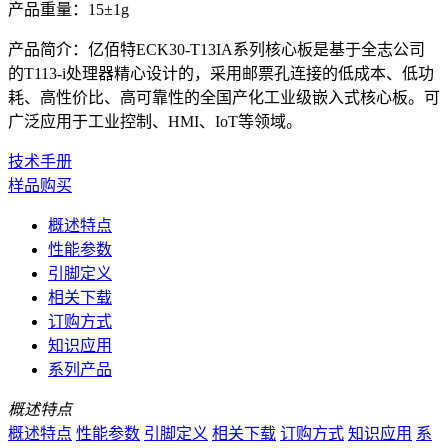
产品重量：15±1g
产品简介：亿佰特ECK30-T13IA系列核心板是基于全志公司
的T113-i处理器精心设计的，采用邮票孔连接的低成本、低功
耗、高性价比、高可靠性的全国产化工业级嵌入式核心板。可
广泛应用于工业控制、HMI、IoT等领域。
技术手册
样品购买
概述特点
性能参数
引脚定义
相关下载
订购方式
知识应用
系列产品
概述特点
概述特点
性能参数
引脚定义
相关下载
订购方式
知识应用
系