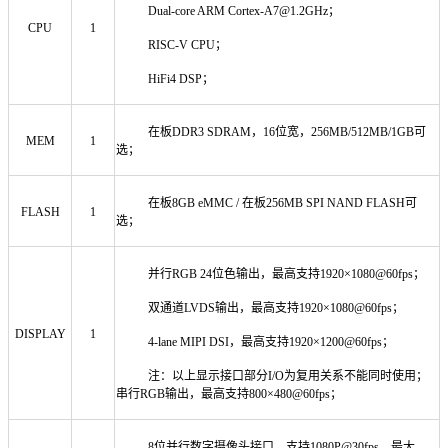
Dual-core ARM Cortex-A7@1.2GHz；
CPU
1
RISC-V CPU；
HiFi4 DSP；
在板DDR3 SDRAM，16位宽，256MB/512MB/1GB可
MEM
1
选；
在板8GB eMMC / 在板256MB SPI NAND FLASH可
FLASH
1
选；
并行RGB 24位色输出，最高支持1920×1080@60fps；
双通道LVDS输出，最高支持1920×1080@60fps；
DISPLAY
1
4-lane MIPI DSI，最高支持1920×1200@60fps；
注：以上显示接口部分I/O为复用关系不能同时使用；
串行RGB输出，最高支持800×480@60fps；
8位并行数字摄像头接口，支持1080P@30fps，最大