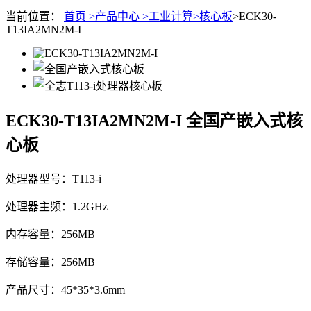
当前位置：
首页 >
产品中心 >
工业计算>
核心板
>ECK30-
T13IA2MN2M-I
ECK30-T13IA2MN2M-I
全国产嵌入式核
心板
处理器型号：T113-i
处理器主频：1.2GHz
内存容量：256MB
存储容量：256MB
产品尺寸：45*35*3.6mm