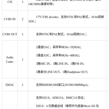
CSI
1
148.5MHz像素时钟；
1个CVBS decoder，支持NTSC和PAL制式，10-bit视频
CVBS IN
2
ADC；
CVBS OUT
1
支持NTSC和PAL制式，10-bit视频DAC；
2通道DAC，采样率8KHz~192KHz；
3通道ADC，采样率8KHz~48KHz；
Audio
1
Codec
3路MIC IN、1路LINE IN、1路FM IN；
1路差分LINE OUT、1路Headphone OUT；
EMAC
1
支持RMII/RGMII接口(10/100/1000Mbps)；
支持SD3.0，SDIO3.0，MMC5.0 协议；
SDC0：4 位数据总线（推荐作为底板Micro SD 功