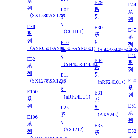
系
E29
E44
列
系
E07
系
（SX1280\SX1281)
系
列
列
列
E78
E30
E45
（CC1101）
系
系
系
列
列
E10
列
（ASR6501\ASR6505\ASR6601)
系
（SI4438\4460\4463
E46
列
E32
E34
系
（SI4463\SI4438）
系
系
列
列
列
E11
E50
（SX1278\SX1276）
系
（nRF24L01+）
系
列
E150
E31
列
（nRF24LU1）
系
系
E51
列
列
E23
系
系
（AX5243）
E106
列
列
系
E33
（SX1212）
E52
列
系