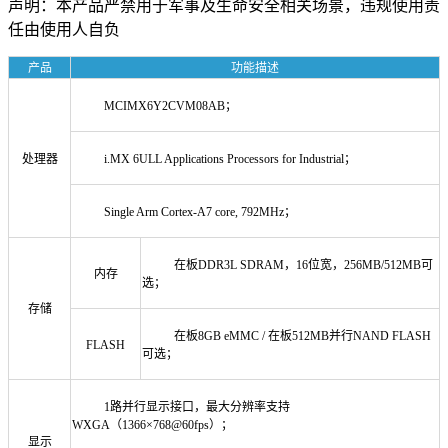
声明：本产品严禁用于军事及生命安全相关场景，违规使用责
任由使用人自负
产品
功能描述
MCIMX6Y2CVM08AB；
处理器
i.MX 6ULL Applications Processors for Industrial；
Single Arm Cortex-A7 core, 792MHz；
在板DDR3L SDRAM，16位宽，256MB/512MB可
内存
选；
存储
在板8GB eMMC / 在板512MB并行NAND FLASH
FLASH
可选；
1路并行显示接口，最大分辨率支持
WXGA（1366×768@60fps）；
显示