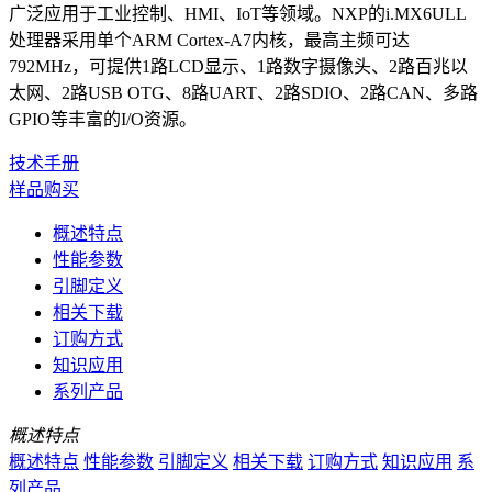
广泛应用于工业控制、HMI、IoT等领域。NXP的i.MX6ULL
处理器采用单个ARM Cortex-A7内核，最高主频可达
792MHz，可提供1路LCD显示、1路数字摄像头、2路百兆以
太网、2路USB OTG、8路UART、2路SDIO、2路CAN、多路
GPIO等丰富的I/O资源。
技术手册
样品购买
概述特点
性能参数
引脚定义
相关下载
订购方式
知识应用
系列产品
概述特点
概述特点
性能参数
引脚定义
相关下载
订购方式
知识应用
系
列产品