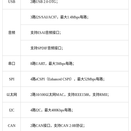
USB
2路USB 2.0 OTG；
3路I2S/SAI/AC97，最大1.4Mbps每路；
音频
支持ESAI音频接口；
支持SPDIF音频接口；
串口
8路UART，最大5Mbps每路；
SPI
4路eCSPI（Enhanced CSPI），最大52Mbps每路；
以太网
2路10/100以太网MAC，支持IEEE1588，支持RMII；
I2C
4路I2C，最大400Kbps每路；
CAN
2路CAN接口，支持CAN 2.0B协议；