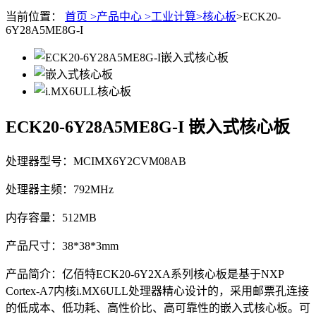
当前位置：
首页 >
产品中心 >
工业计算>
核心板
>ECK20-
6Y28A5ME8G-I
ECK20-6Y28A5ME8G-I
嵌入式核心板
处理器型号：MCIMX6Y2CVM08AB
处理器主频：792MHz
内存容量：512MB
产品尺寸：38*38*3mm
产品简介：亿佰特ECK20-6Y2XA系列核心板是基于NXP
Cortex-A7内核i.MX6ULL处理器精心设计的，采用邮票孔连接
的低成本、低功耗、高性价比、高可靠性的嵌入式核心板。可