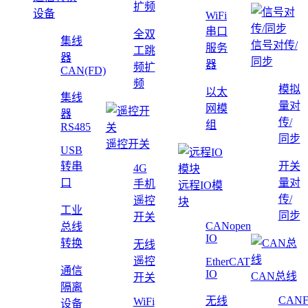
扩频
设备
WiFi
串口
全双
集线
信号对传/
服务
工跳
器
同步
器
频扩
CAN(FD)
频
模拟
以太
集线
量对
网模
器
传/
组
RS485
同步
遥控开关
USB
转串
开关
4G
口
量对
手机
远程IO模
传/
遥控
块
工业
同步
开关
CANopen
总线
IO
转换
无线
遥控
EtherCAT
通信
IO
CAN总线
开关
隔离
CAN
无线
WiFi
设备