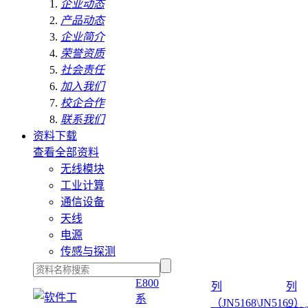
企业动态
产品动态
企业简介
荣誉资质
社会责任
加入我们
校企合作
联系我们
资料下载
查看全部资料
无线模块
工业计算
通信设备
天线
电源
传感与探测
E800
列
列
系
（JN5168\JN5169）