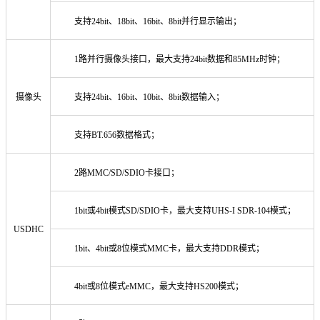
支持24bit、18bit、16bit、8bit并行显示输出；
1路并行摄像头接口，最大支持24bit数据和85MHz时钟；
摄像头
支持24bit、16bit、10bit、8bit数据输入；
支持BT.656数据格式；
2路MMC/SD/SDIO卡接口；
1bit或4bit模式SD/SDIO卡，最大支持UHS-I SDR-104模式；
USDHC
1bit、4bit或8位模式MMC卡，最大支持DDR模式；
4bit或8位模式eMMC，最大支持HS200模式；