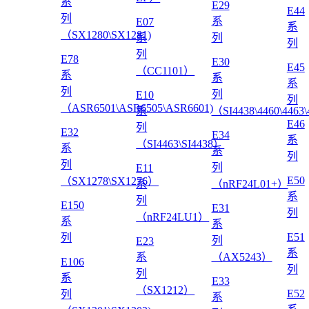
系
E29
E44
列
系
E07
系
（SX1280\SX1281)
系
列
列
列
E78
E30
E45
（CC1101）
系
系
系
列
列
E10
列
（ASR6501\ASR6505\ASR6601)
系
（SI4438\4460\4463
E46
列
E32
E34
系
（SI4463\SI4438）
系
系
列
列
列
E11
E50
（SX1278\SX1276）
系
（nRF24L01+）
系
列
E150
E31
列
（nRF24LU1）
系
系
E51
列
列
E23
系
系
（AX5243）
E106
列
列
系
E33
（SX1212）
E52
列
系