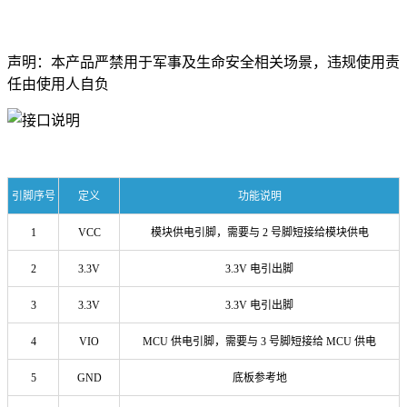
声明：本产品严禁用于军事及生命安全相关场景，违规使用责
任由使用人自负
引脚序号
定义
功能说明
1
VCC
模块供电引脚，需要与 2 号脚短接给模块供电
2
3.3V
3.3V 电引出脚
3
3.3V
3.3V 电引出脚
4
VIO
MCU 供电引脚，需要与 3 号脚短接给 MCU 供电
5
GND
底板参考地