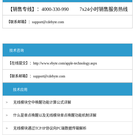
【销售专线】：4000-330-990 7x24小时销售服务热线
【联系邮箱】：support@cdebyte.com
技术咨询
【在线提交】：
http://www.ebyte.com/apple-technology.aspx
【联系邮箱】：
support@cdebyte.com
技术应用
> 无线模块空中唤醒功能计算公式详解
> 什么是单点唤醒以及无线模块单点唤醒功能机制详解
> 无线模块通过TCP/IP协议向PC端数据传输解析