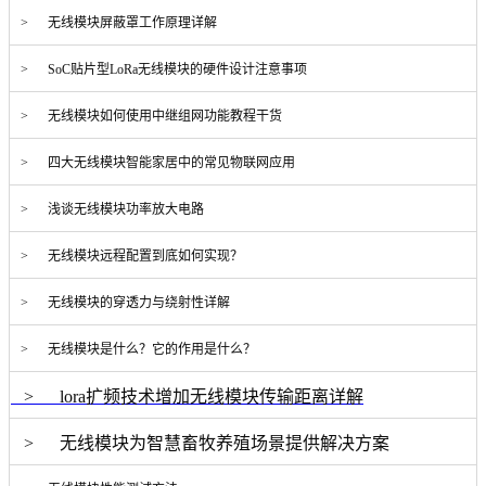
> 无线模块屏蔽罩工作原理详解
> SoC贴片型LoRa无线模块的硬件设计注意事项
> 无线模块如何使用中继组网功能教程干货
> 四大无线模块智能家居中的常见物联网应用
> 浅谈无线模块功率放大电路
> 无线模块远程配置到底如何实现？
> 无线模块的穿透力与绕射性详解
> 无线模块是什么？它的作用是什么？
> lora扩频技术增加无线模块传输距离详解
> 无线模块为智慧畜牧养殖场景提供解决方案