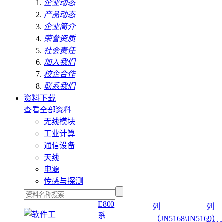
企业动态
产品动态
企业简介
荣誉资质
社会责任
加入我们
校企合作
联系我们
资料下载
查看全部资料
无线模块
工业计算
通信设备
天线
电源
传感与探测
E800
列
列
系
（JN5168\JN5169）