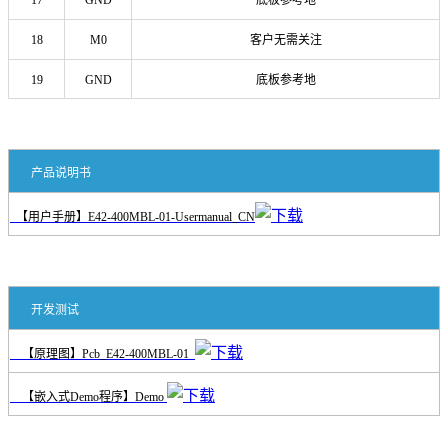
18
M0
客户无需关注
19
GND
底板参考地
产品说明书
【用户手册】E42-400MBL-01-Usermanual_CN
开发测试
【原理图】Pcb_E42-400MBL-01
【嵌入式Demo程序】Demo