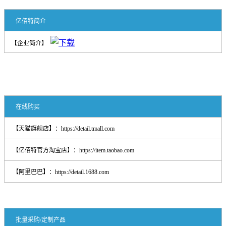
亿佰特简介
【企业简介】
在线购买
【天猫旗舰店】：
https://detail.tmall.com
【亿佰特官方淘宝店】：
https://item.taobao.com
【阿里巴巴】：
https://detail.1688.com
批量采购/定制产品