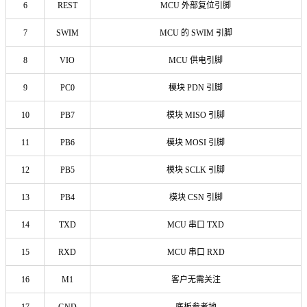
6
REST
MCU 外部复位引脚
7
SWIM
MCU 的 SWIM 引脚
8
VIO
MCU 供电引脚
9
PC0
模块 PDN 引脚
10
PB7
模块 MISO 引脚
11
PB6
模块 MOSI 引脚
12
PB5
模块 SCLK 引脚
13
PB4
模块 CSN 引脚
14
TXD
MCU 串口 TXD
15
RXD
MCU 串口 RXD
16
M1
客户无需关注
17
GND
底板参考地