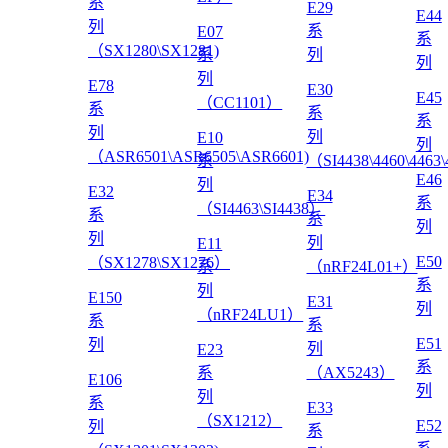
系
E29
E44
列
系
E07
系
（SX1280\SX1281)
系
列
列
列
E78
E30
E45
（CC1101）
系
系
系
列
列
E10
列
（ASR6501\ASR6505\ASR6601)
系
（SI4438\4460\4463
E46
列
E32
E34
系
（SI4463\SI4438）
系
系
列
列
列
E11
E50
（SX1278\SX1276）
系
（nRF24L01+）
系
列
E150
E31
列
（nRF24LU1）
系
系
E51
列
列
E23
系
系
（AX5243）
E106
列
列
系
E33
（SX1212）
E52
列
系