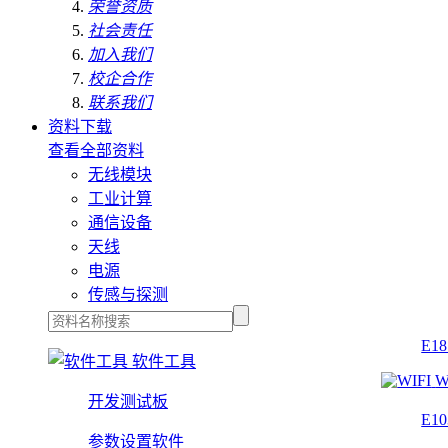
荣誉资质
社会责任
加入我们
校企合作
联系我们
资料下载
查看全部资料
无线模块
工业计算
通信设备
天线
电源
传感与探测
E1
软件工具
W
开发测试板
E1
参数设置软件