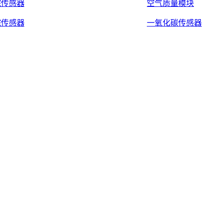
烷传感器
空气质量模块
烷传感器
一氧化碳传感器