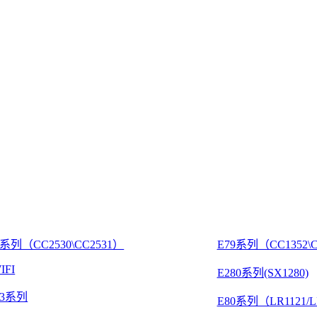
8系列（CC2530\CC2531）
E79系列（CC1352\C
IFI
E280系列(SX1280)
03系列
E80系列（LR1121/L