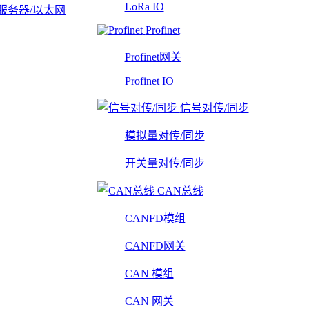
LoRa IO
服务器/以太网
Profinet
Profinet网关
Profinet IO
信号对传/同步
模拟量对传/同步
开关量对传/同步
CAN总线
CANFD模组
CANFD网关
CAN 模组
CAN 网关