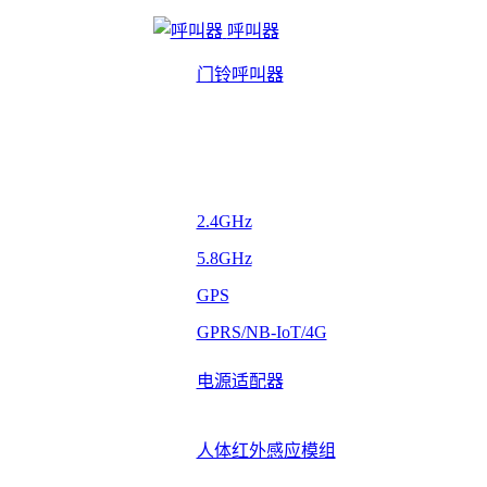
呼叫器
门铃呼叫器
2.4GHz
5.8GHz
GPS
GPRS/NB-IoT/4G
电源适配器
人体红外感应模组