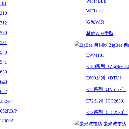
WiFi+BLE
101
WiFi mesh
310
双频WiFi
312
530
其他WiFi类型
531
ZigBee 
540
EWM181
541
E180系列（ZigBee 3
630
E800系列（DTU）
640
E75系列（JN51xx）
652
E72系列（CC2630）
352/P
652RB/P
E18系列（CC2530）
2300A
毫米波雷达