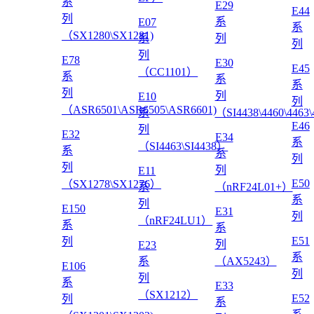
系
E29
E44
列
系
E07
系
（SX1280\SX1281)
系
列
列
列
E78
E30
E45
（CC1101）
系
系
系
列
列
E10
列
（ASR6501\ASR6505\ASR6601)
系
（SI4438\4460\4463
E46
列
E32
E34
系
（SI4463\SI4438）
系
系
列
列
列
E11
E50
（SX1278\SX1276）
系
（nRF24L01+）
系
列
E150
E31
列
（nRF24LU1）
系
系
E51
列
列
E23
系
系
（AX5243）
E106
列
列
系
E33
（SX1212）
E52
列
系