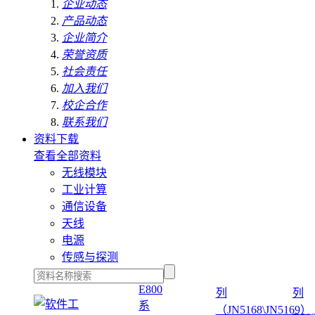
企业动态
产品动态
企业简介
荣誉资质
社会责任
加入我们
校企合作
联系我们
资料下载
查看全部资料
无线模块
工业计算
通信设备
天线
电源
传感与探测
E800
列
列
系
（JN5168\JN5169）