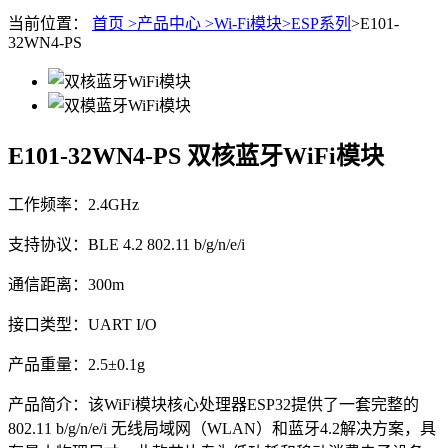
当前位置：
首页 >
产品中心 >
Wi-Fi模块>
ESP系列
>E101-
32WN4-PS
E101-32WN4-PS
双核蓝牙WiFi模块
工作频率：2.4GHz
支持协议：BLE 4.2 802.11 b/g/n/e/i
通信距离：300m
接口类型：UART I/O
产品重量：2.5±0.1g
产品简介：该WiFi模块核心处理器ESP32提供了一套完整的
802.11 b/g/n/e/i 无线局域网（WLAN）和蓝牙4.2解决方案，具