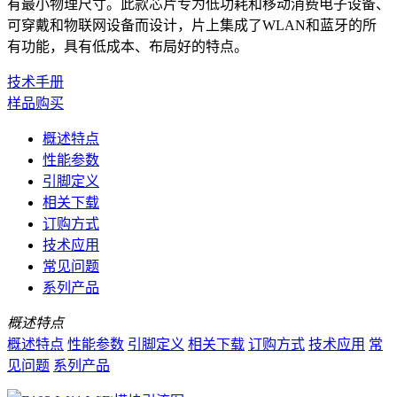
有最小物理尺寸。此款芯片专为低功耗和移动消费电子设备、
可穿戴和物联网设备而设计，片上集成了WLAN和蓝牙的所
有功能，具有低成本、布局好的特点。
技术手册
样品购买
概述特点
性能参数
引脚定义
相关下载
订购方式
技术应用
常见问题
系列产品
概述特点
概述特点
性能参数
引脚定义
相关下载
订购方式
技术应用
常
见问题
系列产品