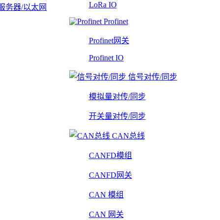
LoRa IO
服务器/以太网
Profinet
Profinet网关
Profinet IO
信号对传/同步
模拟量对传/同步
开关量对传/同步
CAN总线
CANFD模组
CANFD网关
CAN 模组
CAN 网关