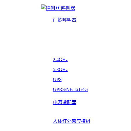
呼叫器
门铃呼叫器
2.4GHz
5.8GHz
GPS
GPRS/NB-IoT/4G
电源适配器
人体红外感应模组