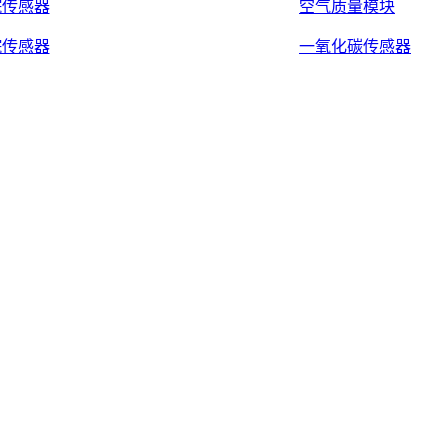
烷传感器
空气质量模块
烷传感器
一氧化碳传感器