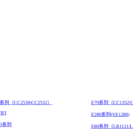
8系列（CC2530\CC2531）
E79系列（CC1352\C
IFI
E280系列(SX1280)
03系列
E80系列（LR1121/L