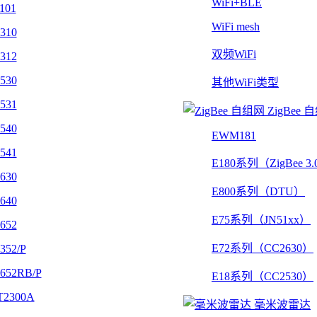
WiFi+BLE
101
WiFi mesh
310
双频WiFi
312
530
其他WiFi类型
531
ZigBee 
540
EWM181
541
E180系列（ZigBee 3
630
E800系列（DTU）
640
E75系列（JN51xx）
652
E72系列（CC2630）
352/P
652RB/P
E18系列（CC2530）
2300A
毫米波雷达