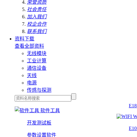
荣誉资质
社会责任
加入我们
校企合作
联系我们
资料下载
查看全部资料
无线模块
工业计算
通信设备
天线
电源
传感与探测
E1
软件工具
W
开发测试板
E1
参数设置软件