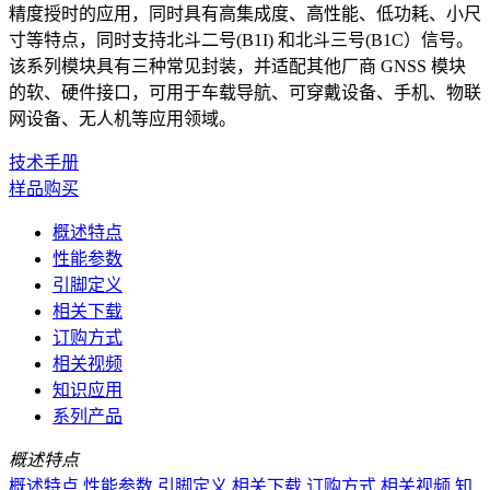
精度授时的应用，同时具有高集成度、高性能、低功耗、小尺
寸等特点，同时支持北斗二号(B1I) 和北斗三号(B1C）信号。
该系列模块具有三种常见封装，并适配其他厂商 GNSS 模块
的软、硬件接口，可用于车载导航、可穿戴设备、手机、物联
网设备、无人机等应用领域。
技术手册
样品购买
概述特点
性能参数
引脚定义
相关下载
订购方式
相关视频
知识应用
系列产品
概述特点
概述特点
性能参数
引脚定义
相关下载
订购方式
相关视频
知