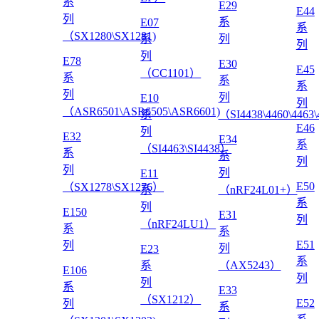
系
E29
E44
列
系
E07
系
（SX1280\SX1281)
系
列
列
列
E78
E30
E45
（CC1101）
系
系
系
列
列
E10
列
（ASR6501\ASR6505\ASR6601)
系
（SI4438\4460\4463
E46
列
E32
E34
系
（SI4463\SI4438）
系
系
列
列
列
E11
E50
（SX1278\SX1276）
系
（nRF24L01+）
系
列
E150
E31
列
（nRF24LU1）
系
系
E51
列
列
E23
系
系
（AX5243）
E106
列
列
系
E33
（SX1212）
E52
列
系