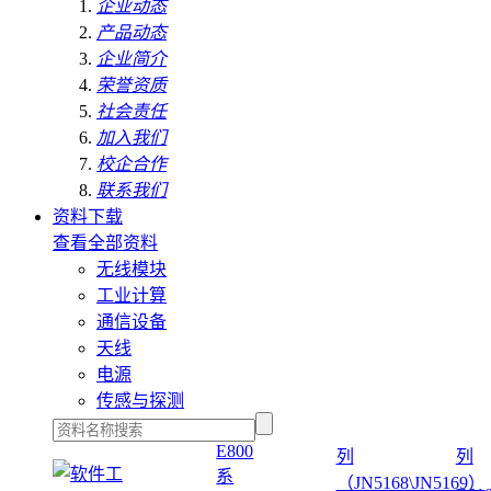
企业动态
产品动态
企业简介
荣誉资质
社会责任
加入我们
校企合作
联系我们
资料下载
查看全部资料
无线模块
工业计算
通信设备
天线
电源
传感与探测
E800
列
列
系
（JN5168\JN5169）