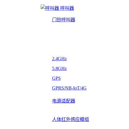
呼叫器
门铃呼叫器
2.4GHz
5.8GHz
GPS
GPRS/NB-IoT/4G
电源适配器
人体红外感应模组