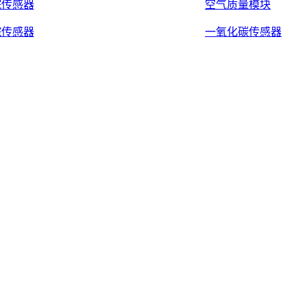
烷传感器
空气质量模块
烷传感器
一氧化碳传感器