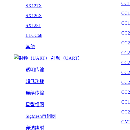
CC1
SX127X
CC1
SX126X
CC1
SX1281
CC2
LLCC68
CC2
其他
CC2
射频（UART）
CC2
透明传输
CC2
超低功耗
CC2
CC2
连续传输
CC1
星型组网
CC2
SigMesh自组网
CMT
穿透绕射