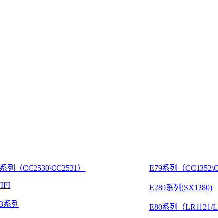
8系列（CC2530\CC2531）
E79系列（CC1352\C
IFI
E280系列(SX1280)
03系列
E80系列（LR1121/L