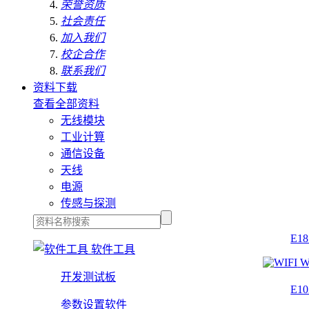
荣誉资质
社会责任
加入我们
校企合作
联系我们
资料下载
查看全部资料
无线模块
工业计算
通信设备
天线
电源
传感与探测
E1
软件工具
W
开发测试板
E1
参数设置软件