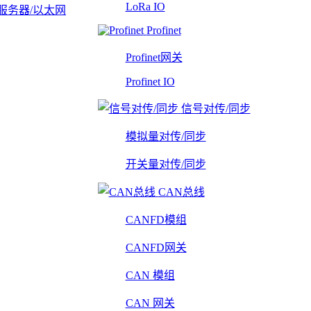
LoRa IO
服务器/以太网
Profinet
Profinet网关
Profinet IO
信号对传/同步
模拟量对传/同步
开关量对传/同步
CAN总线
CANFD模组
CANFD网关
CAN 模组
CAN 网关