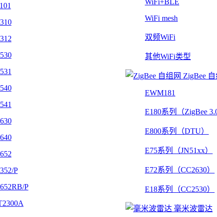
WiFi+BLE
101
WiFi mesh
310
双频WiFi
312
530
其他WiFi类型
531
ZigBee 
540
EWM181
541
E180系列（ZigBee 3
630
E800系列（DTU）
640
E75系列（JN51xx）
652
E72系列（CC2630）
352/P
652RB/P
E18系列（CC2530）
2300A
毫米波雷达