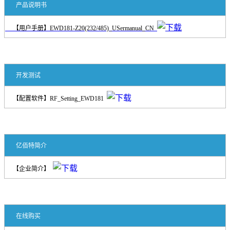
产品说明书
【用户手册】EWD181-Z20(232/485)_USermanual_CN
开发测试
【配置软件】RF_Setting_EWD181
亿佰特简介
【企业简介】
在线购买