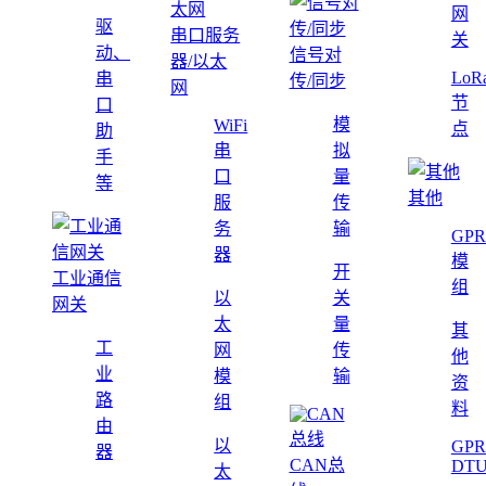
网
驱
串口服务
关
动、
信号对
器/以太
LoR
串
传/同步
网
节
口
模
WiFi
点
助
串
拟
手
口
量
等
其他
服
传
务
输
GPR
器
模
开
工业通信
组
以
关
网关
太
量
其
工
网
传
他
业
模
输
资
路
组
料
由
以
GPR
器
CAN总
DT
太