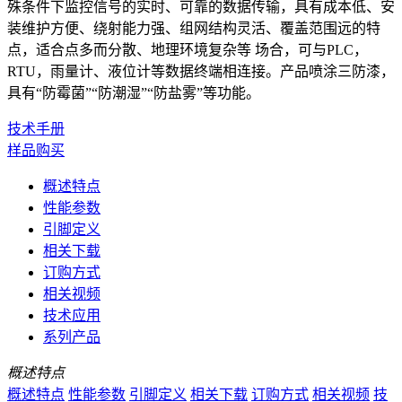
殊条件下监控信号的实时、可靠的数据传输，具有成本低、安
装维护方便、绕射能力强、组网结构灵活、覆盖范围远的特
点，适合点多而分散、地理环境复杂等 场合，可与PLC，
RTU，雨量计、液位计等数据终端相连接。产品喷涂三防漆，
具有“防霉菌”“防潮湿”“防盐雾”等功能。
技术手册
样品购买
概述特点
性能参数
引脚定义
相关下载
订购方式
相关视频
技术应用
系列产品
概述特点
概述特点
性能参数
引脚定义
相关下载
订购方式
相关视频
技