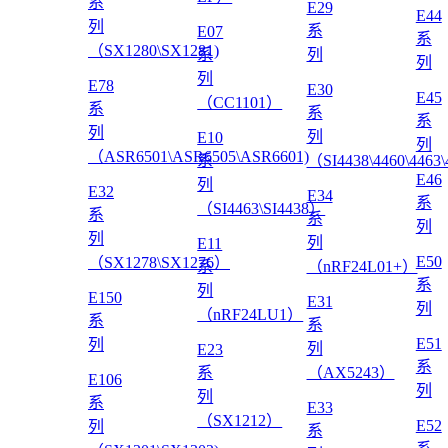
系
E29
E44
列
系
E07
系
（SX1280\SX1281)
系
列
列
列
E78
E30
E45
（CC1101）
系
系
系
列
列
E10
列
（ASR6501\ASR6505\ASR6601)
系
（SI4438\4460\4463
E46
列
E32
E34
系
（SI4463\SI4438）
系
系
列
列
列
E11
E50
（SX1278\SX1276）
系
（nRF24L01+）
系
列
E150
E31
列
（nRF24LU1）
系
系
E51
列
列
E23
系
系
（AX5243）
E106
列
列
系
E33
（SX1212）
E52
列
系