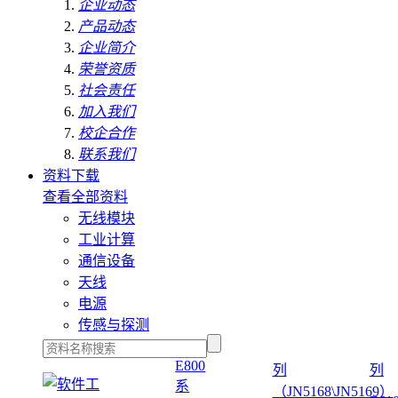
企业动态
产品动态
企业简介
荣誉资质
社会责任
加入我们
校企合作
联系我们
资料下载
查看全部资料
无线模块
工业计算
通信设备
天线
电源
传感与探测
E800
列
列
系
（JN5168\JN5169）