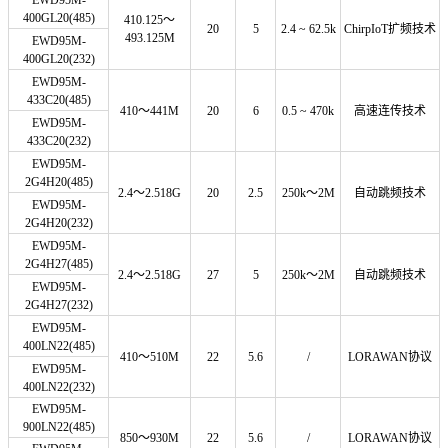
400GL20(485)
410.125～
20
5
2.4 ~ 62.5k
ChirpIoT扩频技术
493.125M
EWD95M-
400GL20(232)
EWD95M-
433C20(485)
410～441M
20
6
0.5 ~ 470k
高速连传技术
EWD95M-
433C20(232)
EWD95M-
2G4H20(485)
2.4～2.518G
20
2.5
250k～2M
自动跳频技术
EWD95M-
2G4H20(232)
EWD95M-
2G4H27(485)
2.4～2.518G
27
5
250k～2M
自动跳频技术
EWD95M-
2G4H27(232)
EWD95M-
400LN22
(485)
410～510M
22
5.6
/
LORAWAN协议
EWD95M-
400LN22
(232)
EWD95M-
900LN22
(485)
850～930M
22
5.6
/
LORAWAN协议