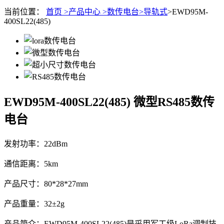
当前位置：
首页 >
产品中心 >
数传电台>
导轨式
>EWD95M-
400SL22(485)
EWD95M-400SL22(485)
微型RS485数传
电台
发射功率：22dBm
通信距离：5km
产品尺寸：80*28*27mm
产品重量：32±2g
产品简介：EWD95M-400SL22(485)是采用军工级LoRa调制技