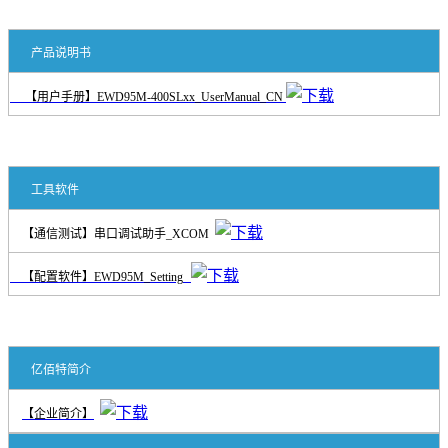
产品说明书
【用户手册】EWD95M-400SLxx_UserManual_CN
工具软件
【通信测试】串口调试助手_XCOM
【配置软件】EWD95M_Setting
亿佰特简介
【企业简介】