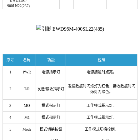
EWD95M-
900LN22
(232)
序号
名称
功能
说明
1
PWR
电源指示灯
电源接通时点亮。
发送数据时闪烁灯为红色，接收数据时闪
2
T/R
发送/接收指示灯
烁灯为绿色。
3
MO
模式指示灯
工作模式指示灯。
4
M1
模式指示灯
工作模式指示灯。
5
Mode
模式切换按钮
工作模式切换控制。