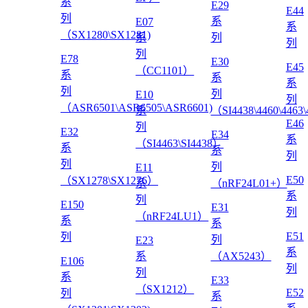
系
E29
E44
列
系
E07
系
（SX1280\SX1281)
系
列
列
列
E78
E30
E45
（CC1101）
系
系
系
列
列
E10
列
（ASR6501\ASR6505\ASR6601)
系
（SI4438\4460\4463
E46
列
E32
E34
系
（SI4463\SI4438）
系
系
列
列
列
E11
E50
（SX1278\SX1276）
系
（nRF24L01+）
系
列
E150
E31
列
（nRF24LU1）
系
系
E51
列
列
E23
系
系
（AX5243）
E106
列
列
系
E33
（SX1212）
E52
列
系