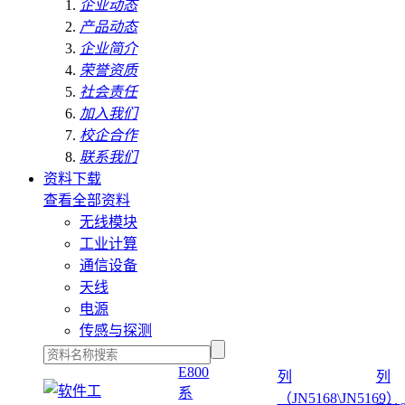
企业动态
产品动态
企业简介
荣誉资质
社会责任
加入我们
校企合作
联系我们
资料下载
查看全部资料
无线模块
工业计算
通信设备
天线
电源
传感与探测
E800
列
列
系
（JN5168\JN5169）