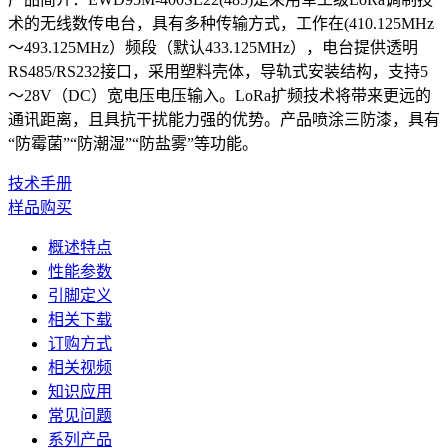
术的无线数传电台，具有多种传输方式，工作在(410.125MHz
～493.125MHz）频段（默认433.125MHz），电台提供透明
RS485/RS232接口，采用塑料壳体，导轨式安装结构，支持5
～28V（DC）宽电压电压输入。LoRa扩频技术将带来更远的
通讯距离，且具抗干扰能力强的优势。产品喷涂三防漆，具有
“防霉菌”“防潮湿”“防盐雾”等功能。
技术手册
样品购买
概述特点
性能参数
引脚定义
相关下载
订购方式
相关视频
知识应用
常见问题
系列产品