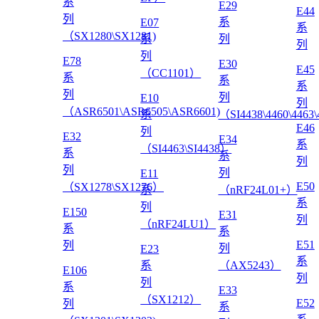
系
E29
E44
列
系
E07
系
（SX1280\SX1281)
系
列
列
列
E78
E30
E45
（CC1101）
系
系
系
列
列
E10
列
（ASR6501\ASR6505\ASR6601)
系
（SI4438\4460\4463
E46
列
E32
E34
系
（SI4463\SI4438）
系
系
列
列
列
E11
E50
（SX1278\SX1276）
系
（nRF24L01+）
系
列
E150
E31
列
（nRF24LU1）
系
系
E51
列
列
E23
系
系
（AX5243）
E106
列
列
系
E33
（SX1212）
E52
列
系