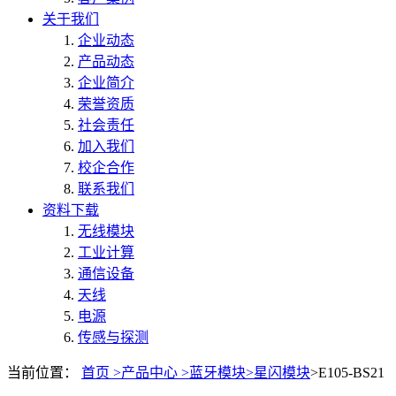
关于我们
企业动态
产品动态
企业简介
荣誉资质
社会责任
加入我们
校企合作
联系我们
资料下载
无线模块
工业计算
通信设备
天线
电源
传感与探测
当前位置：
首页 >
产品中心 >
蓝牙模块>
星闪模块
>E105-BS21