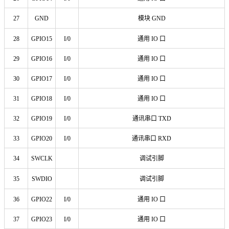
27
GND
模块 GND
28
GPIO15
I/0
通用 IO 口
29
GPIO16
I/0
通用 IO 口
30
GPIO17
I/0
通用 IO 口
31
GPIO18
I/0
通用 IO 口
32
GPIO19
I/0
通讯串口 TXD
33
GPIO20
I/0
通讯串口 RXD
34
SWCLK
调试引脚
35
SWDIO
调试引脚
36
GPIO22
I/0
通用 IO 口
37
GPIO23
I/0
通用 IO 口