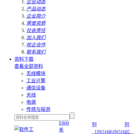
企业动态
产品动态
企业简介
荣誉资质
社会责任
加入我们
校企合作
联系我们
资料下载
查看全部资料
无线模块
工业计算
通信设备
天线
电源
传感与探测
E800
列
列
系
（JN5168\JN5169）