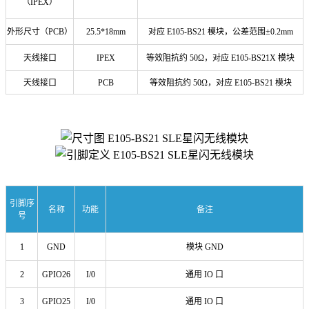
（IPEX）
外形尺寸（PCB）
25.5*18mm
对应 E105-BS21 模块，公差范围±0.2mm
天线接口
IPEX
等效阻抗约 50Ω，对应 E105-BS21X 模块
天线接口
PCB
等效阻抗约 50Ω，对应 E105-BS21 模块
引脚序
名称
功能
备注
号
1
GND
模块 GND
2
GPIO26
I/0
通用 IO 口
3
GPIO25
I/0
通用 IO 口