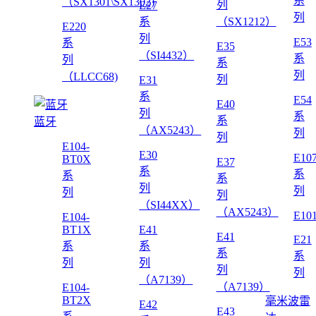
系
（SX1301\SX1302)
列
E27
列
系
（SX1212）
E220
列
E53
系
E35
（SI4432）
系
列
系
列
（LLCC68)
列
E31
系
E54
E40
列
系
系
蓝牙
（AX5243）
列
列
E104-
E30
E10
BT0X
E37
系
系
系
系
列
列
列
列
（SI44XX）
（AX5243）
E10
E104-
BT1X
E41
E41
E21
系
系
系
系
列
列
列
列
（A7139）
（A7139）
E104-
BT2X
毫米波雷
E42
E43