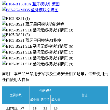
声明：本产品严禁用于军事及生命安全相关场景，违规使用责
任由使用人自负
性能描述
主要参数
备注
最小值
典型值
最大值
工作电压（V）
1.8
3.3
3.6