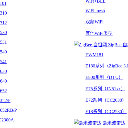
WiFi+BLE
101
WiFi mesh
310
双频WiFi
312
530
其他WiFi类型
531
ZigBee 
540
EWM181
541
E180系列（ZigBee 3
630
E800系列（DTU）
640
E75系列（JN51xx）
652
E72系列（CC2630）
352/P
652RB/P
E18系列（CC2530）
2300A
毫米波雷达