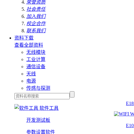
荣誉资质
社会责任
加入我们
校企合作
联系我们
资料下载
查看全部资料
无线模块
工业计算
通信设备
天线
电源
传感与探测
E1
软件工具
W
开发测试板
E1
参数设置软件