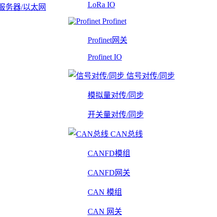
LoRa IO
服务器/以太网
Profinet
Profinet网关
Profinet IO
信号对传/同步
模拟量对传/同步
开关量对传/同步
CAN总线
CANFD模组
CANFD网关
CAN 模组
CAN 网关