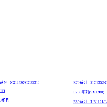
8系列（CC2530\CC2531）
E79系列（CC1352\C
IFI
E280系列(SX1280)
03系列
E80系列（LR1121/L