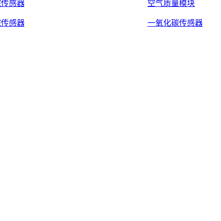
烷传感器
空气质量模块
烷传感器
一氧化碳传感器