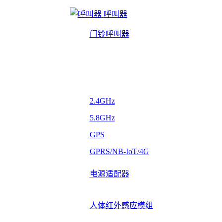
呼叫器
门铃呼叫器
2.4GHz
5.8GHz
GPS
GPRS/NB-IoT/4G
电源适配器
人体红外感应模组