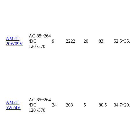
AC 85~264
AM21-
/DC
9
2222
20
83
52.5*35
20W09V
120~370
AC 85~264
AM21-
/DC
24
208
5
80.5
34.7*20
5W24V
120~370