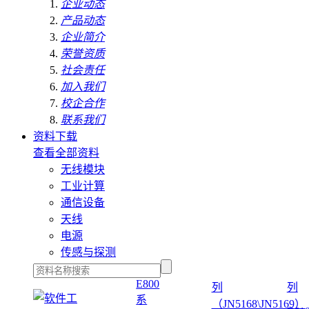
企业动态
产品动态
企业简介
荣誉资质
社会责任
加入我们
校企合作
联系我们
资料下载
查看全部资料
无线模块
工业计算
通信设备
天线
电源
传感与探测
E800
列
列
系
（JN5168\JN5169）