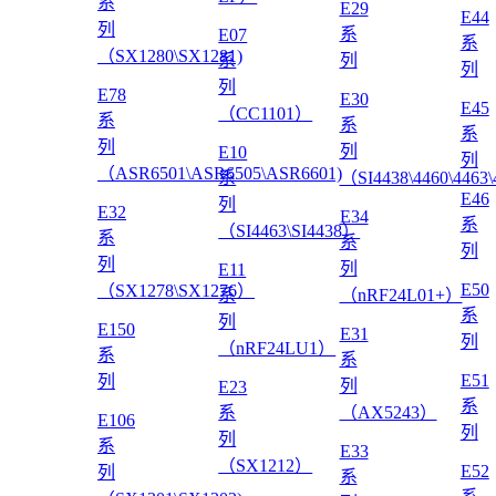
系
E29
E44
列
系
E07
系
（SX1280\SX1281)
系
列
列
列
E78
E30
E45
（CC1101）
系
系
系
列
列
E10
列
（ASR6501\ASR6505\ASR6601)
系
（SI4438\4460\4463
E46
列
E32
E34
系
（SI4463\SI4438）
系
系
列
列
列
E11
E50
（SX1278\SX1276）
系
（nRF24L01+）
系
列
E150
E31
列
（nRF24LU1）
系
系
E51
列
列
E23
系
系
（AX5243）
E106
列
列
系
E33
（SX1212）
E52
列
系