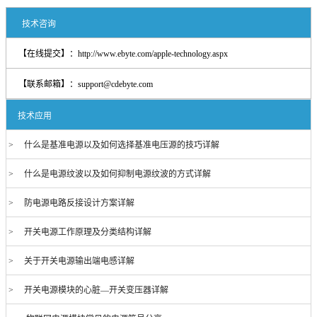
技术咨询
【在线提交】：
http://www.ebyte.com/apple-technology.aspx
【联系邮箱】：
support@cdebyte.com
技术应用
> 什么是基准电源以及如何选择基准电压源的技巧详解
> 什么是电源纹波以及如何抑制电源纹波的方式详解
> 防电源电路反接设计方案详解
> 开关电源工作原理及分类结构详解
> 关于开关电源输出端电感详解
> 开关电源模块的心脏—开关变压器详解