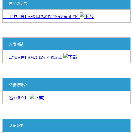
产品说明书
【用户手册】AM21-12W05V_UserManual_CN
开发测试
【封装文件】AM21-12W-V_PCBLib
亿佰特简介
【企业简介】
认证证书