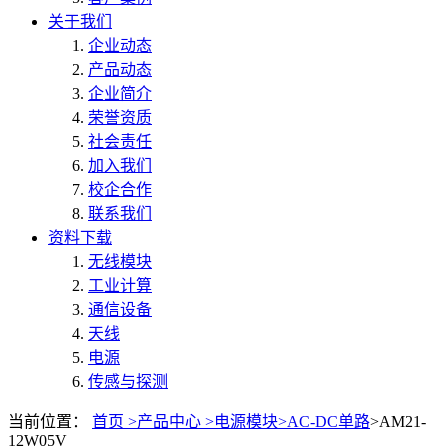
关于我们
企业动态
产品动态
企业简介
荣誉资质
社会责任
加入我们
校企合作
联系我们
资料下载
无线模块
工业计算
通信设备
天线
电源
传感与探测
当前位置：
首页 >
产品中心 >
电源模块>
AC-DC单路
>AM21-
12W05V