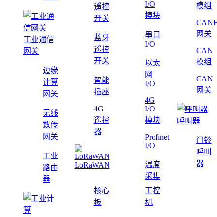
I/O
模组
遥控
模块
开关
CAN
网关
串口
蓝牙
工业通信
I/O
遥控
CAN
网关
开关
模组
以太
边缘
网
CAN
智能
计算
I/O
网关
插座
网关
4G
4G
I/O
无线
遥控
模块
呼叫器
数传
器
网关
Profinet
门铃
I/O
呼叫
工业
器
温度
LoRaWAN
路由
采集
器
核心
工控
板
机