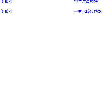
烷传感器
空气质量模块
烷传感器
一氧化碳传感器