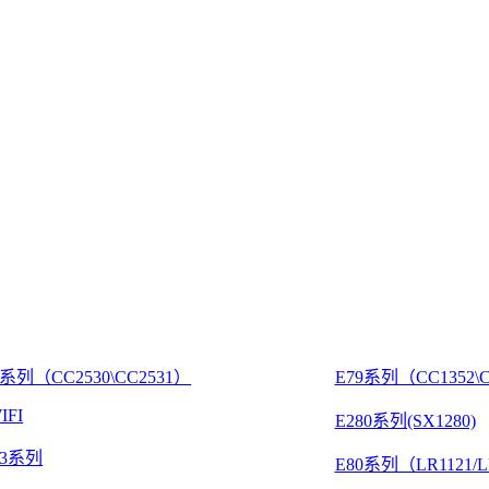
8系列（CC2530\CC2531）
E79系列（CC1352\C
IFI
E280系列(SX1280)
03系列
E80系列（LR1121/L