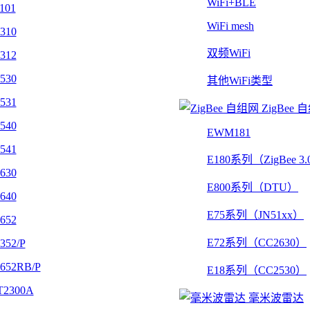
WiFi+BLE
101
WiFi mesh
310
双频WiFi
312
530
其他WiFi类型
531
ZigBee 
540
EWM181
541
E180系列（ZigBee 3
630
E800系列（DTU）
640
E75系列（JN51xx）
652
E72系列（CC2630）
352/P
652RB/P
E18系列（CC2530）
2300A
毫米波雷达