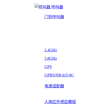
呼叫器
门铃呼叫器
2.4GHz
5.8GHz
GPS
GPRS/NB-IoT/4G
电源适配器
人体红外感应模组