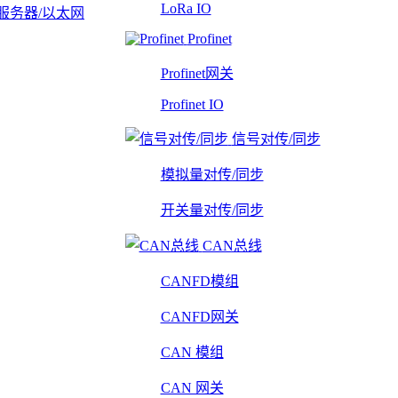
LoRa IO
服务器/以太网
Profinet
Profinet网关
Profinet IO
信号对传/同步
模拟量对传/同步
开关量对传/同步
CAN总线
CANFD模组
CANFD网关
CAN 模组
CAN 网关