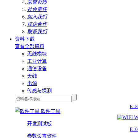
荣誉资质
社会责任
加入我们
校企合作
联系我们
资料下载
查看全部资料
无线模块
工业计算
通信设备
天线
电源
传感与探测
E1
软件工具
W
开发测试板
E1
参数设置软件