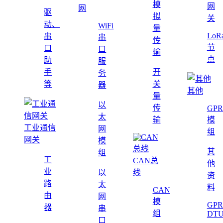
模
网
网
驱
拟
关
动、
WiFi
量
LoR
串
串
传
节
口
口
输
点
助
服
手
开
务
等
关
器
其他
量
以
传
GPR
太
输
模
工业通信
网
组
网关
模
其
组
工
CAN总
他
业
以
线
资
路
太
料
CAN
由
网
模
GPR
器
串
组
DT
口