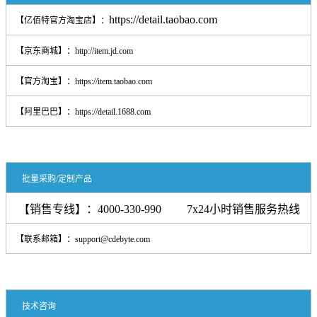
https://detail.taobao.com
【亿佰特官方淘宝店】：
【京东商城】：
http://item.jd.com
【官方淘宝】：
https://item.taobao.com
【阿里巴巴】：
https://detail.1688.com
批量采购/定制产品
【销售专线】：4000-330-990 7x24小时销售服务热线
【联系邮箱】：support@cdebyte.com
技术咨询