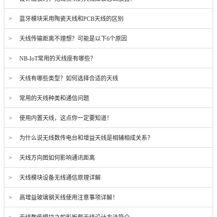
> 蓝牙模块采用陶瓷天线和PCB天线的区别
> 天线传输距离不理想？可能是以下6个原因
> NB-IoT常用的天线座有哪些？
> 天线有哪些类型？如何选择合适的天线
> 常用的天线种类和通信问题
> 使用内置天线，这点你一定要知道！
> 为什么说无线数传电台和增益天线是相辅相成关系？
> 天线方向图如何影响通讯距离
> 天线模块设备无线通信原理详解
> 高增益玻璃钢天线使用注意事项详解！