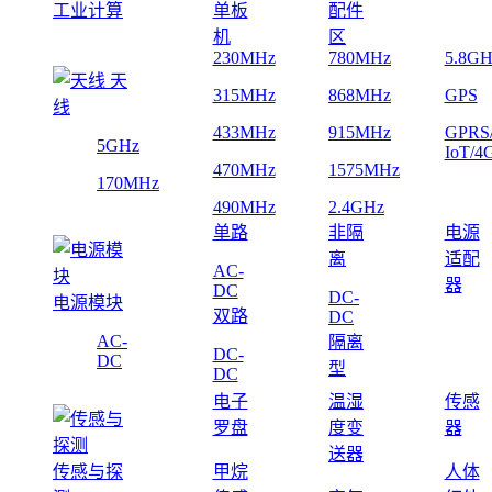
工业计算
单板
配件
机
区
230MHz
780MHz
5.8GH
天
315MHz
868MHz
GPS
线
433MHz
915MHz
GPRS
5GHz
IoT/4
470MHz
1575MHz
170MHz
490MHz
2.4GHz
单路
非隔
电源
离
适配
AC-
器
DC
DC-
电源模块
双路
DC
AC-
隔离
DC-
DC
型
DC
电子
温湿
传感
罗盘
度变
器
送器
传感与探
甲烷
人体