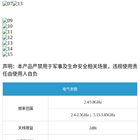
声明：本产品严禁用于军事及生命安全相关场景，违规使用责
任由使用人自负
电气参数
2.4/5.8GHz
频率范围
2.4-2.5
GHz
；5.15-5.85GHz
天线增益
2dBi