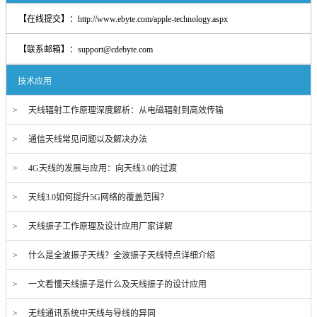
【在线提交】：
http://www.ebyte.com/apple-technology.aspx
【联系邮箱】：
support@cdebyte.com
技术应用
> 天线辐射工作原理深度解析：从电磁辐射到高效传输
> 通信天线常见问题以及解决办法
> 4G天线的发展与应用：向天线3.0的过渡
> 天线3.0如何提升5G网络的覆盖范围？
> 天线振子工作原理及设计应用厂家详解
> 什么是全波振子天线？全波振子天线特点详细介绍
> 一文看懂天线振子是什么及天线振子的设计应用
> 无线通讯系统中天线与导线的异同