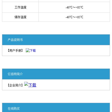
工作温度
-40℃～+85℃
储存温度
-40℃～+85℃
产品说明书
【用户手册】
亿佰特简介
【企业简介】
在线购买