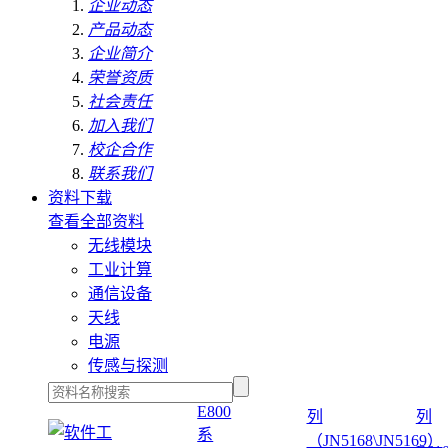
企业动态
产品动态
企业简介
荣誉资质
社会责任
加入我们
校企合作
联系我们
资料下载
查看全部资料
无线模块
工业计算
通信设备
天线
电源
传感与探测
E800
列
列
系
（JN5168\JN5169）