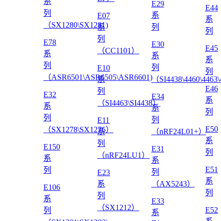
系
E29
E44
列
系
E07
系
（SX1280\SX1281)
系
列
列
列
E78
E30
E45
（CC1101）
系
系
系
列
列
E10
列
（ASR6501\ASR6505\ASR6601)
系
（SI4438\4460\4463
E46
列
E32
E34
系
（SI4463\SI4438）
系
系
列
列
列
E11
E50
（SX1278\SX1276）
系
（nRF24L01+）
系
列
E150
E31
列
（nRF24LU1）
系
系
E51
列
列
E23
系
系
（AX5243）
E106
列
列
系
E33
（SX1212）
E52
列
系