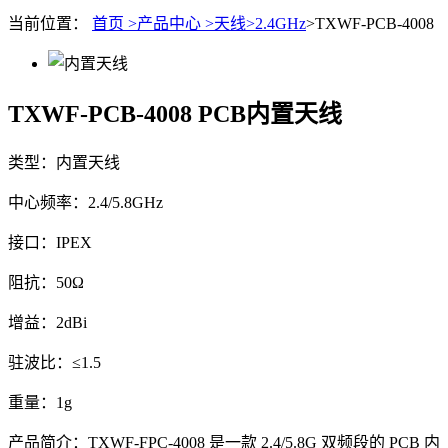
当前位置：
首页 >
产品中心 >
天线>
2.4GHz
>TXWF-PCB-4008
TXWF-PCB-4008
PCB内置天线
类型：内置天线
中心频率：2.4/5.8GHz
接口：IPEX
阻抗：50Ω
增益：2dBi
驻波比：≤1.5
重量：1g
产品简介：TXWF-FPC-4008 是一款 2.4/5.8G 双频段的 PCB 内