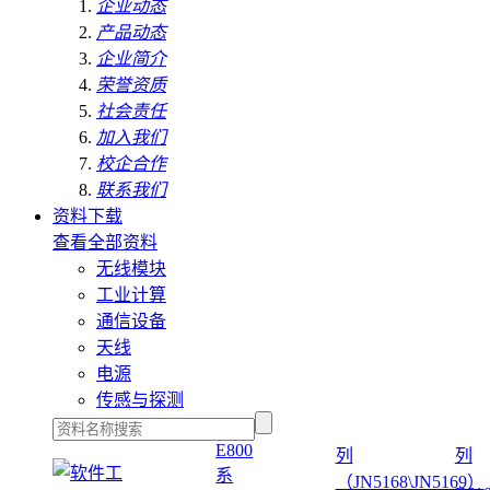
企业动态
产品动态
企业简介
荣誉资质
社会责任
加入我们
校企合作
联系我们
资料下载
查看全部资料
无线模块
工业计算
通信设备
天线
电源
传感与探测
E800
列
列
系
（JN5168\JN5169）