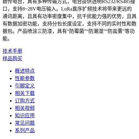
数传电台，具有多种传输方式，电台提供透明RS232/RS485接
口，支持8~28V电压输入。LoRa直序扩频技术将带来更远的
通讯距离，且具有功率密度集中，抗干扰能力强的优势，且具
有数据加密功能，支持分包长度设定，支持不同的实时性和数
据包。产品喷涂三防漆，具有“防霉菌”“防潮湿”“防盐雾”等功
能。
技术手册
样品购买
概述特点
性能参数
引脚定义
相关下载
订购方式
相关视频
知识应用
常见问题
系列产品