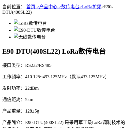
当前位置：
首页 >
产品中心 >
数传电台>
LoRa扩频
>E90-
DTU(400SL22)
E90-DTU(400SL22)
LoRa数传电台
接口类型：RS232/RS485
工作频率：410.125~493.125MHz（默认433.125MHz）
发射功率：22dBm
通信距离：5km
产品重量：128±5g
产品简介：E90-DTU(400SL22) 是采用军工级LoRa调制技术的