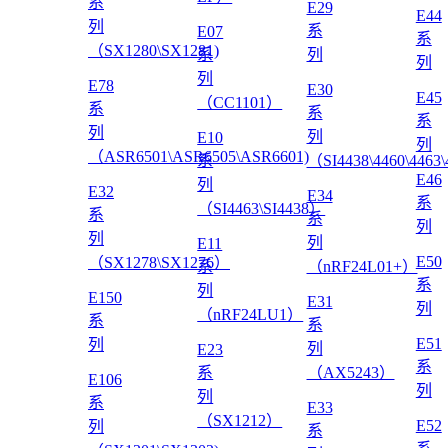
系
E29
E44
列
系
E07
系
（SX1280\SX1281)
系
列
列
列
E78
E30
E45
（CC1101）
系
系
系
列
列
E10
列
（ASR6501\ASR6505\ASR6601)
系
（SI4438\4460\4463
E46
列
E32
E34
系
（SI4463\SI4438）
系
系
列
列
列
E11
E50
（SX1278\SX1276）
系
（nRF24L01+）
系
列
E150
E31
列
（nRF24LU1）
系
系
E51
列
列
E23
系
系
（AX5243）
E106
列
列
系
E33
（SX1212）
E52
列
系