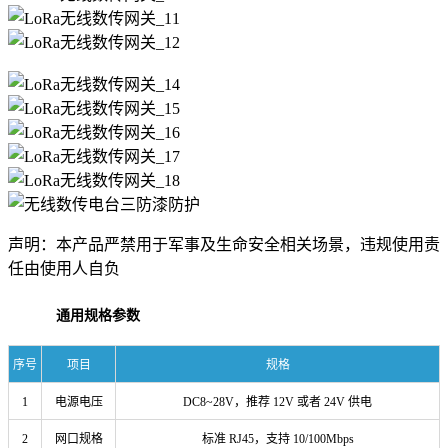
声明：本产品严禁用于军事及生命安全相关场景，违规使用责
任由使用人自负
通用规格参数
序号
项目
规格
1
电源电压
DC8~28V，推荐 12V 或者 24V 供电
2
网口规格
标准 RJ45，支持 10/100Mbps