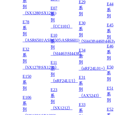
系
E29
E44
列
系
E07
系
（SX1280\SX1281)
系
列
列
列
E78
E30
E45
（CC1101）
系
系
系
列
列
E10
列
（ASR6501\ASR6505\ASR6601)
系
（SI4438\4460\4463
E46
列
E32
E34
系
（SI4463\SI4438）
系
系
列
列
列
E11
E50
（SX1278\SX1276）
系
（nRF24L01+）
系
列
E150
E31
列
（nRF24LU1）
系
系
E51
列
列
E23
系
系
（AX5243）
E106
列
列
系
E33
（SX1212）
E52
列
系