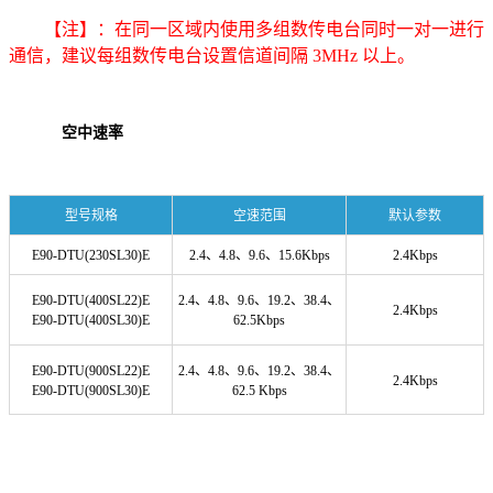
【注】：在同一区域内使用多组数传电台同时一对一进行
通信，建议每组数传电台设置信道间隔 3MHz 以上。
空中速率
型号规格
空速范围
默认参数
E90-DTU(230SL30)E
2.4、4.8、9.6、15.6Kbps
2.4Kbps
E90-DTU(400SL22)E
2.4、4.8、9.6、19.2、38.4、
2.4Kbps
E90-DTU(400SL30)E
62.5Kbps
E90-DTU(900SL22)E
2.4、4.8、9.6、19.2、38.4、
2.4Kbps
E90-DTU(900SL30)E
62.5 Kbps