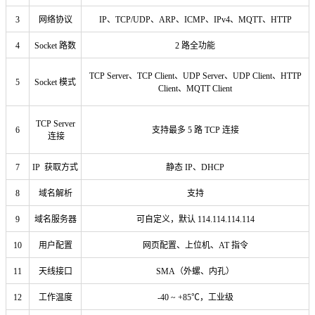
3
网络协议
IP、TCP/UDP、ARP、ICMP、IPv4、MQTT、HTTP
4
Socket 路数
2 路全功能
TCP Server、TCP Client、UDP Server、UDP Client、HTTP
5
Socket 模式
Client、MQTT Client
TCP Server
6
支持最多 5 路 TCP 连接
连接
7
IP 获取方式
静态 IP、DHCP
8
域名解析
支持
9
域名服务器
可自定义，默认 114.114.114.114
10
用户配置
网页配置、上位机、AT 指令
11
天线接口
SMA（外螺、内孔）
12
工作温度
-40 ~ +85℃，工业级