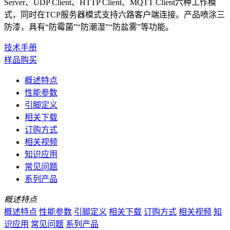
Server、UDP Client、HTTP Client、MQTT Client六种工作模
式，同时在TCP服务器模式支持六路客户端连接。产品喷涂三
防漆，具有“防霉菌”“防潮湿”“防盐雾”等功能。
技术手册
样品购买
概述特点
性能参数
引脚定义
相关下载
订购方式
相关视频
知识应用
常见问题
系列产品
概述特点
概述特点
性能参数
引脚定义
相关下载
订购方式
相关视频
知
识应用
常见问题
系列产品