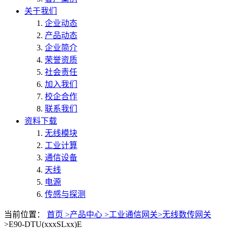
关于我们
企业动态
产品动态
企业简介
荣誉资质
社会责任
加入我们
校企合作
联系我们
资料下载
无线模块
工业计算
通信设备
天线
电源
传感与探测
当前位置：
首页 >
产品中心 >
工业通信网关>
无线数传网关
>E90-DTU(xxxSLxx)E