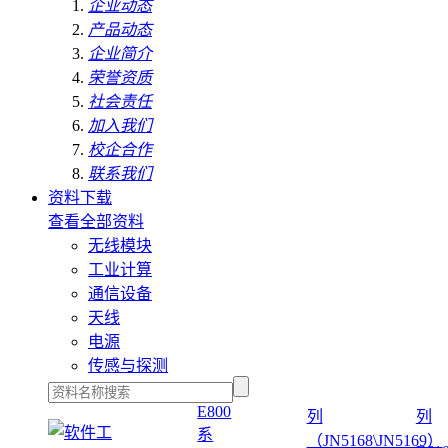
企业动态
产品动态
企业简介
荣誉资质
社会责任
加入我们
校企合作
联系我们
资料下载
查看全部资料
无线模块
工业计算
通信设备
天线
电源
传感与探测
E800
列
列
系
（JN5168\JN5169）