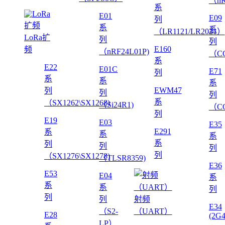
（nR
系
E01
E09
列
系
系
（LR1121/LR2021）
LoRa扩
列
列
E160
频
（nRF24L01P)
（CC
系
E22
E01C
E71
列
系
系
系
EWM47
列
列
列
系
（SX1262\SX1268)
（Si24R1)
（CC
列
E19
E03
E35
E291
系
系
系
系
列
列
列
列
（SX1276\SX1278)
（TLSR8359)
E36
E53
E04
系
系
系
列
列
列
射频
E34
（S2-
（UART）
E28
(2G
LP）