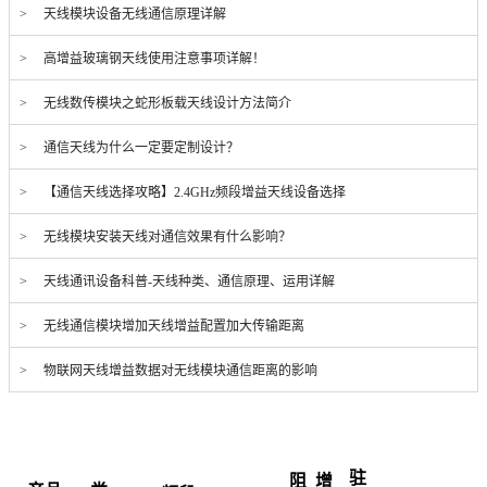
> 天线模块设备无线通信原理详解
> 高增益玻璃钢天线使用注意事项详解！
> 无线数传模块之蛇形板载天线设计方法简介
> 通信天线为什么一定要定制设计？
> 【通信天线选择攻略】2.4GHz频段增益天线设备选择
> 无线模块安装天线对通信效果有什么影响？
> 天线通讯设备科普-天线种类、通信原理、运用详解
> 无线通信模块增加天线增益配置加大传输距离
> 物联网天线增益数据对无线模块通信距离的影响
驻
阻
增