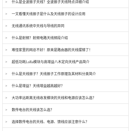
> 什么是全波振子天线？全波振子天线特点详细介绍
> 一文看懂天线振子是什么及天线振子的设计应用
> 无线通讯系统中天线与导线的异同
> 什么是射频？射频电路天线频段介绍
> 难怪家里的网总不好！原来是路由器的天线摆错了！
> 超低功耗LoRa模块与高增益八木定向天线产品简介
> 什么是天线振子？天线振子工作原理及其材料分类简介
> 什么是增益？天线增益越高越好？
> 大功率远距离无线收发模块的天线和电源应该怎么选？
> 数传电台的天线该怎么选？
> 选择数传电台的天线、电源、馈线应该注意什么？