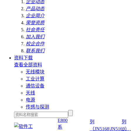
企业动态
产品动态
企业简介
荣誉资质
社会责任
加入我们
校企合作
联系我们
资料下载
查看全部资料
无线模块
工业计算
通信设备
天线
电源
传感与探测
E800
列
列
系
（JN5168\JN5169）