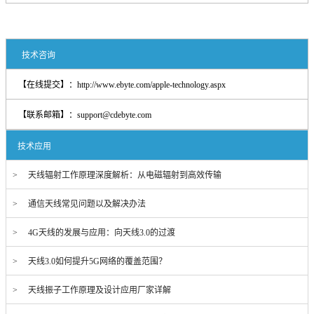
技术咨询
【在线提交】：
http://www.ebyte.com/apple-technology.aspx
【联系邮箱】：
support@cdebyte.com
技术应用
> 天线辐射工作原理深度解析：从电磁辐射到高效传输
> 通信天线常见问题以及解决办法
> 4G天线的发展与应用：向天线3.0的过渡
> 天线3.0如何提升5G网络的覆盖范围？
> 天线振子工作原理及设计应用厂家详解