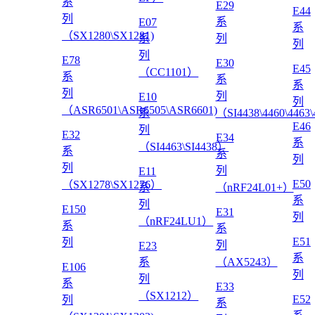
系
E29
E44
列
系
E07
系
（SX1280\SX1281)
系
列
列
列
E78
E30
E45
（CC1101）
系
系
系
列
列
E10
列
（ASR6501\ASR6505\ASR6601)
系
（SI4438\4460\4463
E46
列
E32
E34
系
（SI4463\SI4438）
系
系
列
列
列
E11
E50
（SX1278\SX1276）
系
（nRF24L01+）
系
列
E150
E31
列
（nRF24LU1）
系
系
E51
列
列
E23
系
系
（AX5243）
E106
列
列
系
E33
（SX1212）
E52
列
系