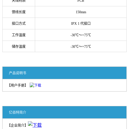
天线材质
PCB
馈线长度
150mm
接口方式
IPX 1 代接口
工作温度
-30℃～+75℃
储存温度
-30℃～+75℃
产品说明书
【用户手册】
亿佰特简介
【企业简介】