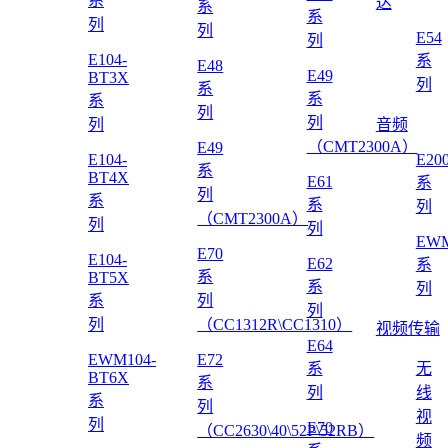
系
达
系
系
列
列
E54
列
E104-
系
E48
E49
BT3X
列
系
系
系
列
列
列
音频
（CMT2300A）
E49
E104-
E20
系
BT4X
E61
系
列
系
系
列
（CMT2300A）
列
列
EWM
E70
E104-
E62
系
系
BT5X
系
列
系
列
列
列
（CC1312R\CC1310）
视频传输
E64
EWM104-
E72
系
无
BT6X
系
列
线
系
列
视
列
E70
（CC2630\40\52P\52RB）
频