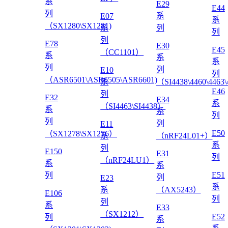
系
E29
E44
列
系
E07
系
（SX1280\SX1281)
系
列
列
列
E78
E30
E45
（CC1101）
系
系
系
列
列
E10
列
（ASR6501\ASR6505\ASR6601)
系
（SI4438\4460\4463
E46
列
E32
E34
系
（SI4463\SI4438）
系
系
列
列
列
E11
E50
（SX1278\SX1276）
系
（nRF24L01+）
系
列
E150
E31
列
（nRF24LU1）
系
系
E51
列
列
E23
系
系
（AX5243）
E106
列
列
系
E33
（SX1212）
E52
列
系