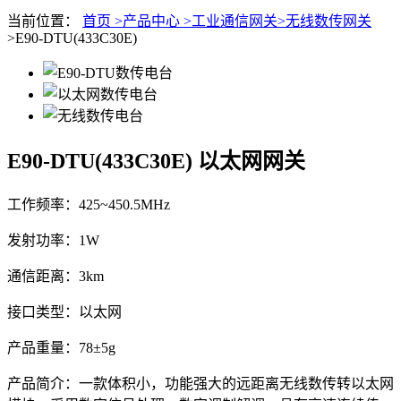
当前位置：
首页 >
产品中心 >
工业通信网关>
无线数传网关
>E90-DTU(433C30E)
E90-DTU(433C30E)
以太网网关
工作频率：425~450.5MHz
发射功率：1W
通信距离：3km
接口类型：以太网
产品重量：78±5g
产品简介：一款体积小，功能强大的远距离无线数传转以太网