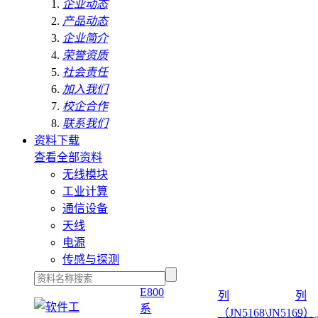
企业动态
产品动态
企业简介
荣誉资质
社会责任
加入我们
校企合作
联系我们
资料下载
查看全部资料
无线模块
工业计算
通信设备
天线
电源
传感与探测
E800
列
列
系
（JN5168\JN5169）