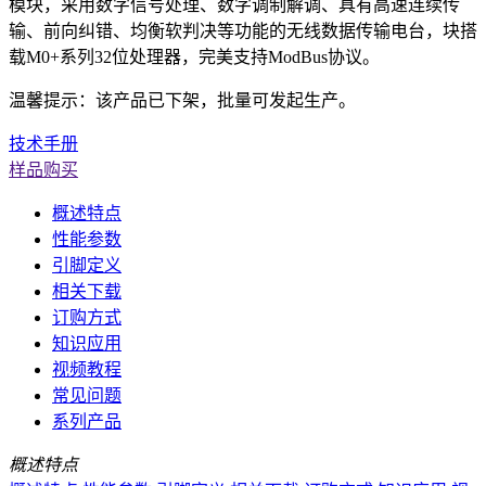
模块，采用数字信号处理、数字调制解调、具有高速连续传
输、前向纠错、均衡软判决等功能的无线数据传输电台，块搭
载M0+系列32位处理器，完美支持ModBus协议。
温馨提示：该产品已下架，批量可发起生产。
技术手册
样品购买
概述特点
性能参数
引脚定义
相关下载
订购方式
知识应用
视频教程
常见问题
系列产品
概述特点