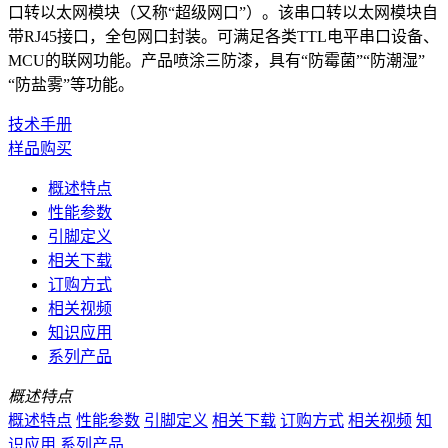
口转以太网模块（又称“超级网口”）。该串口转以太网模块自
带RJ45接口，全包网口封装。可满足各类TTL电平串口设备、
MCU的联网功能。产品喷涂三防漆，具有“防霉菌”“防潮湿”
“防盐雾”等功能。
技术手册
样品购买
概述特点
性能参数
引脚定义
相关下载
订购方式
相关视频
知识应用
系列产品
概述特点
概述特点
性能参数
引脚定义
相关下载
订购方式
相关视频
知
识应用
系列产品