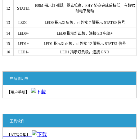
100M 指示灯引脚，默认拉高，PHY 协商完成后拉低，有数据
12
STATE1
时电平跳动
13
LED0-
LED0 指示灯负极，可外接 7 脚指示 STATE0 信号
14
LED0+
LED0 指示灯正极，连接 3.3 电源+
15
LED1+
LED1 指示灯正极，可外接 12 脚指示 STATE1 信号
16
LED1-
LED1 指示灯负极，连接 GND
产品说明书
【用户手册】
工具软件
【AT指令集】