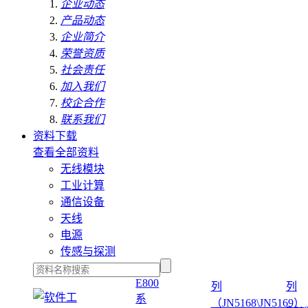
企业动态
产品动态
企业简介
荣誉资质
社会责任
加入我们
校企合作
联系我们
资料下载
查看全部资料
无线模块
工业计算
通信设备
天线
电源
传感与探测
E800
列
列
系
（JN5168\JN5169）