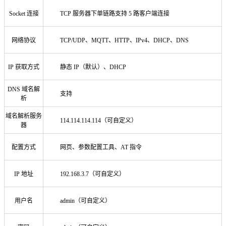
Socket 连接
TCP 服务器下单链路支持 5 路客户端连接
网络协议
TCP/UDP、MQTT、HTTP、IPv4、DHCP、DNS
IP 获取方式
静态 IP（默认）、DHCP
DNS 域名解
支持
析
域名解析服务
114.114.114.114（可自定义）
器
配置方式
网页、参数配置工具、AT 指令
IP 地址
192.168.3.7（可自定义）
用户名
admin（可自定义）