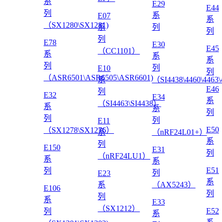
系
E29
E44
列
系
E07
系
（SX1280\SX1281)
系
列
列
列
E78
E30
E45
（CC1101）
系
系
系
列
列
E10
列
（ASR6501\ASR6505\ASR6601)
系
（SI4438\4460\4463
E46
列
E32
E34
系
（SI4463\SI4438）
系
系
列
列
列
E11
E50
（SX1278\SX1276）
系
（nRF24L01+）
系
列
E150
E31
列
（nRF24LU1）
系
系
E51
列
列
E23
系
系
（AX5243）
E106
列
列
系
E33
（SX1212）
E52
列
系