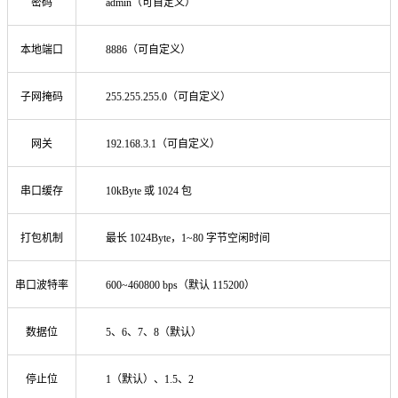
密码
admin（可自定义）
本地端口
8886（可自定义）
子网掩码
255.255.255.0（可自定义）
网关
192.168.3.1（可自定义）
串口缓存
10kByte 或 1024 包
打包机制
最长 1024Byte，1~80 字节空闲时间
串口波特率
600~460800 bps（默认 115200）
数据位
5、6、7、8（默认）
停止位
1（默认）、1.5、2