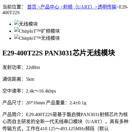
当前位置：
首页 >
产品中心 >
射频（UART）>
透明传输
>E29-
400T22S
E29-400T22S
PAN3031芯片无线模块
发射功率：22dBm
通信距离：5km
空中速率：2.4k～16.4kbps
产品尺寸：26*16mm 产品重量：2.4±0.1g
产品简介：E29-400T22S是基于磐启微PAN3031射频芯片为核
心而自主研发的全新一代无线串口模块（UART），具有多种
传输方式，工作在410.125～493.125MHz频段（默认