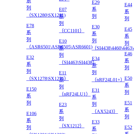
系
E29
E44
列
系
E07
系
（SX1280\SX1281)
系
列
列
列
E78
E30
E45
（CC1101）
系
系
系
列
列
E10
列
（ASR6501\ASR6505\ASR6601)
系
（SI4438\4460\4463
E46
列
E32
E34
系
（SI4463\SI4438）
系
系
列
列
列
E11
E50
（SX1278\SX1276）
系
（nRF24L01+）
系
列
E150
E31
列
（nRF24LU1）
系
系
E51
列
列
E23
系
系
（AX5243）
E106
列
列
系
E33
（SX1212）
E52
列
系