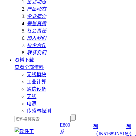
企业动态
产品动态
企业简介
荣誉资质
社会责任
加入我们
校企合作
联系我们
资料下载
查看全部资料
无线模块
工业计算
通信设备
天线
电源
传感与探测
E800
列
列
系
（JN5168\JN5169）