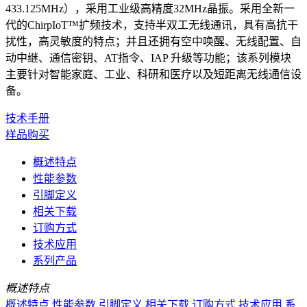
433.125MHz），采用工业级高精度32MHz晶振。采用全新一
代的ChirpIoT™扩频技术，支持半双工无线通讯，具有高抗干
扰性，高灵敏度的特点；并且还拥有空中唤醒、无线配置、自
动中继、通信密钥、AT指令、IAP 升级等功能；该系列模块
主要针对智能家庭、工业、科研和医疗以及短距离无线通信设
备。
技术手册
样品购买
概述特点
性能参数
引脚定义
相关下载
订购方式
技术应用
系列产品
概述特点
概述特点
性能参数
引脚定义
相关下载
订购方式
技术应用
系