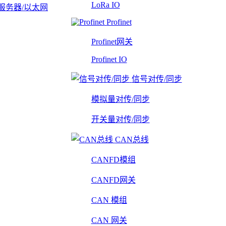
LoRa IO
服务器/以太网
Profinet
Profinet网关
Profinet IO
信号对传/同步
模拟量对传/同步
开关量对传/同步
CAN总线
CANFD模组
CANFD网关
CAN 模组
CAN 网关