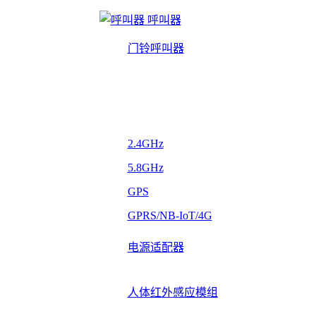
呼叫器
门铃呼叫器
2.4GHz
5.8GHz
GPS
GPRS/NB-IoT/4G
电源适配器
人体红外感应模组