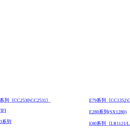
8系列（CC2530\CC2531）
E79系列（CC1352\C
IFI
E280系列(SX1280)
03系列
E80系列（LR1121/L