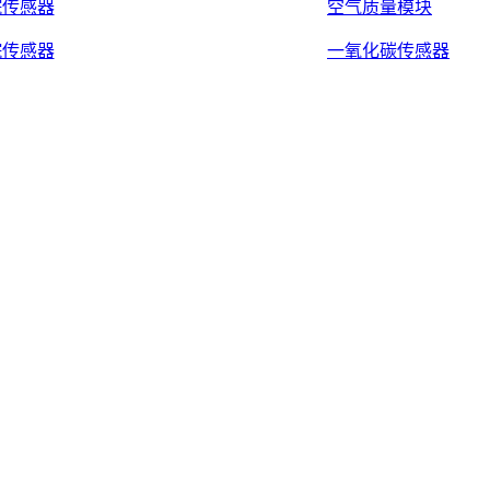
烷传感器
空气质量模块
烷传感器
一氧化碳传感器