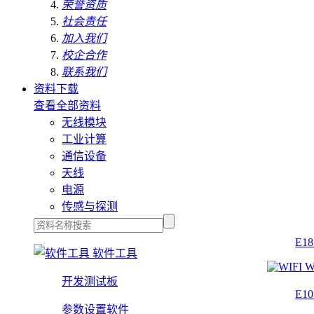
荣誉资质
社会责任
加入我们
校企合作
联系我们
资料下载
查看全部资料
无线模块
工业计算
通信设备
天线
电源
传感与探测
E1
软件工具
W
开发测试板
E1
参数设置软件