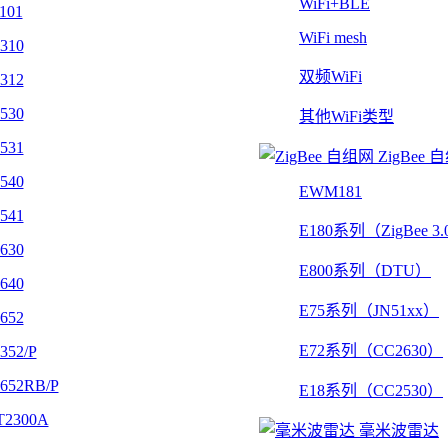
WiFi+BLE
101
WiFi mesh
310
双频WiFi
312
530
其他WiFi类型
531
ZigBee 
540
EWM181
541
E180系列（ZigBee 3
630
E800系列（DTU）
640
E75系列（JN51xx）
652
E72系列（CC2630）
352/P
652RB/P
E18系列（CC2530）
2300A
毫米波雷达