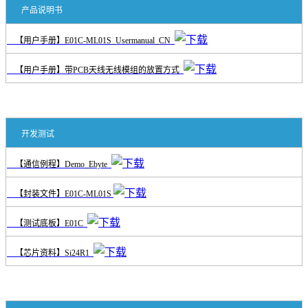
产品说明书
【用户手册】E01C-ML01S_Usermanual_CN
【用户手册】带PCB天线无线模组的放置方式
开发测试
【通信例程】Demo_Ebyte
【封装文件】E01C-ML01S
【测试底板】E01C
【芯片资料】Si24R1