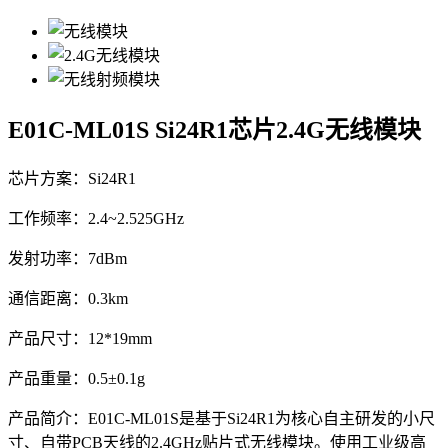
E01C-ML01S
Si24R1芯片2.4G无线模块
芯片方案：Si24R1
工作频率：2.4~2.525GHz
发射功率：7dBm
通信距离：0.3km
产品尺寸：12*19mm
产品重量：0.5±0.1g
产品简介：E01C-ML01S是基于Si24R1为核心自主研发的小尺
寸、自带PCB天线的2.4GHz贴片式无线模块。使用工业级高