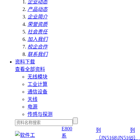
企业动态
产品动态
企业简介
荣誉资质
社会责任
加入我们
校企合作
联系我们
资料下载
查看全部资料
无线模块
工业计算
通信设备
天线
电源
传感与探测
E800
列
列
系
（JN5168\JN5169）