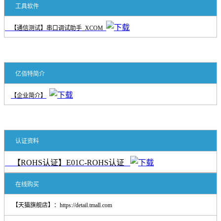
工具软件
【通信测试】串口调试助手_XCOM
亿佰特简介
【企业简介】
认证资料
【ROHS认证】E01C-ROHS认证
在线购买
【天猫旗舰店】：
https://detail.tmall.com