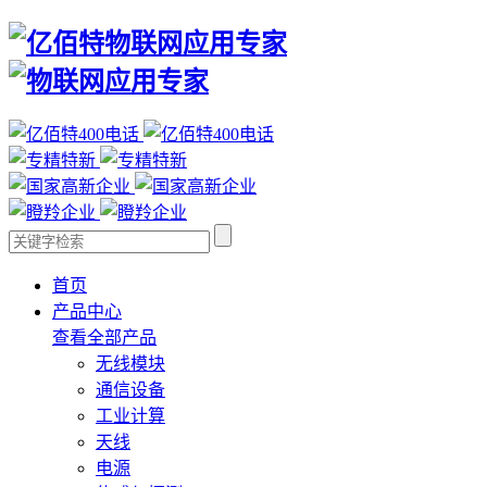
首页
产品中心
查看全部产品
无线模块
通信设备
工业计算
天线
电源