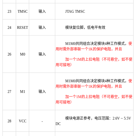
23
TMSC
输入
JTAG TMSC
24
RESET
输入
模块复位脚，低电平有效
M1M0共同组合决定模块4种工作模式，
使
用时需外部串联一个1K的保护电阻，并且
26
M0
输入
加一个1M的上拉电阻（不可悬空，如不使
用可接地）
M1M0
共同组合决定模块
4种工作模式，
使
用时需外部串联一个
1K的保护电阻，并且
27
M1
输入
加一个
1M的上拉电阻（不可悬空，如不使
用可接地）
模块电源正参考
，
电压范围：
2.6V ~ 5.5V
28
VCC
-
DC