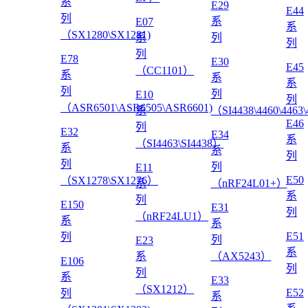
系
E29
E44
列
系
E07
系
（SX1280\SX1281)
系
列
列
列
E78
E30
E45
（CC1101）
系
系
系
列
列
E10
列
（ASR6501\ASR6505\ASR6601)
系
（SI4438\4460\4463
E46
列
E32
E34
系
（SI4463\SI4438）
系
系
列
列
列
E11
E50
（SX1278\SX1276）
系
（nRF24L01+）
系
列
E150
E31
列
（nRF24LU1）
系
系
E51
列
列
E23
系
系
（AX5243）
E106
列
列
系
E33
（SX1212）
E52
列
系