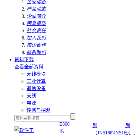
企业动态
产品动态
企业简介
荣誉资质
社会责任
加入我们
校企合作
联系我们
资料下载
查看全部资料
无线模块
工业计算
通信设备
天线
电源
传感与探测
E800
列
列
系
（JN5168\JN5169）