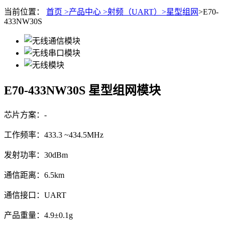
当前位置：
首页 >
产品中心 >
射频（UART）>
星型组网
>E70-
433NW30S
E70-433NW30S
星型组网模块
芯片方案：-
工作频率：433.3 ~434.5MHz
发射功率：30dBm
通信距离：6.5km
通信接口：UART
产品重量：4.9±0.1g