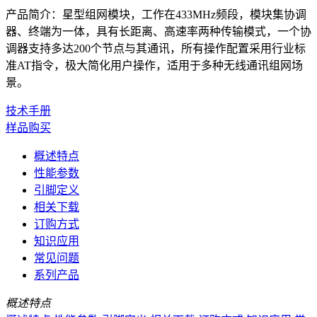
产品简介：星型组网模块，工作在433MHz频段，模块集协调
器、终端为一体，具有长距离、高速率两种传输模式，一个协
调器支持多达200个节点与其通讯，所有操作配置采用行业标
准AT指令，极大简化用户操作，适用于多种无线通讯组网场
景。
技术手册
样品购买
概述特点
性能参数
引脚定义
相关下载
订购方式
知识应用
常见问题
系列产品
概述特点