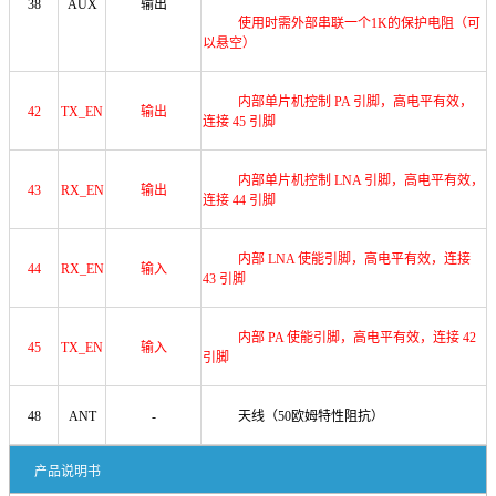
38
AUX
输出
使用时需外部串联一个
1K的保护电阻（可
以悬空）
内部单片机控制 PA 引脚，高电平有效，
42
TX_EN
输出
连接 45 引脚
内部单片机控制 LNA 引脚，高电平有效，
43
RX_EN
输出
连接 44 引脚
内部 LNA 使能引脚，高电平有效，连接
44
RX_EN
输入
43 引脚
内部 PA 使能引脚，高电平有效，连接 42
45
TX_EN
输入
引脚
48
ANT
-
天线（
50欧姆特性阻抗）
产品说明书