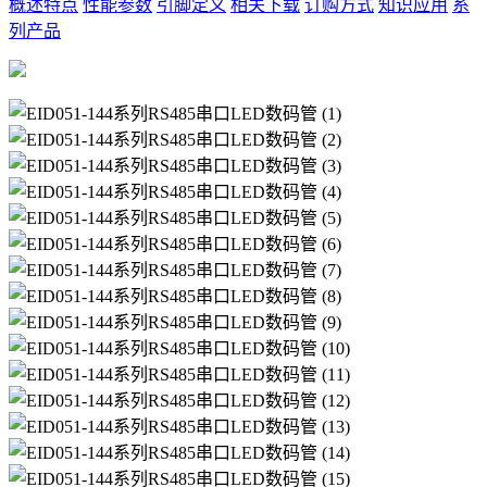
概述特点
性能参数
引脚定义
相关下载
订购方式
知识应用
系
列产品