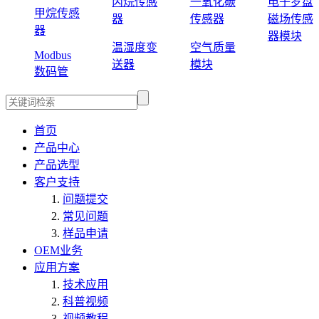
丙烷传感
一氧化碳
电子罗盘
甲烷传感
器
传感器
磁场传感
器
器模块
温湿度变
空气质量
Modbus
送器
模块
数码管
首页
产品中心
产品选型
客户支持
问题提交
常见问题
样品申请
OEM业务
应用方案
技术应用
科普视频
视频教程