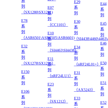
系
E29
E44
列
系
E07
系
（SX1280\SX1281)
系
列
列
列
E78
E30
E45
（CC1101）
系
系
系
列
列
E10
列
（ASR6501\ASR6505\ASR6601)
系
（SI4438\4460\4463
E46
列
E32
E34
系
（SI4463\SI4438）
系
系
列
列
列
E11
E50
（SX1278\SX1276）
系
（nRF24L01+）
系
列
E150
E31
列
（nRF24LU1）
系
系
E51
列
列
E23
系
系
（AX5243）
E106
列
列
系
E33
（SX1212）
E52
列
系