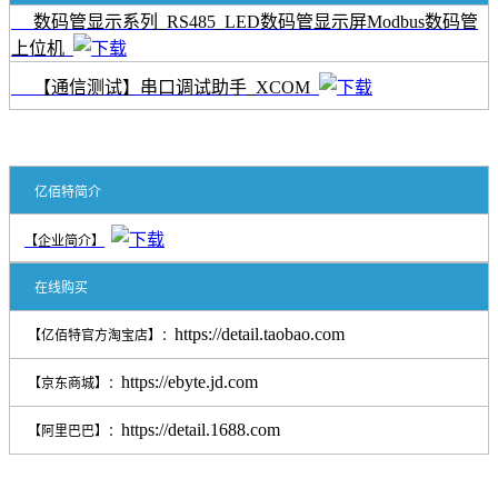
数码管显示系列_RS485_LED数码管显示屏Modbus数码管
上位机
【通信测试】串口调试助手_XCOM
亿佰特简介
【企业简介】
在线购买
https://detail.taobao.com
【亿佰特官方淘宝店】：
https://ebyte.jd.com
【京东商城】：
https://detail.1688.com
【阿里巴巴】：