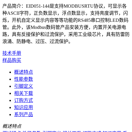
产品简介：EID051-144是支持MODBUSRTU协议，可显示各
种ASCII字符，正负数显示，浮点数显示，支持亮度调节，闪
烁，开机自定义显示内容等等功能的RS485串口控制LED数码
管。此外，该Modbus数码管产品安装方便，内置开关电源电
路，具有反接保护和过流保护，采用工业级芯片，具有防雷防
浪涌、防静电、过压、过流保护。
技术手册
样品购买
概述特点
性能参数
引脚定义
相关下载
订购方式
知识应用
系列产品
概述特点