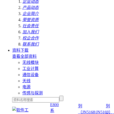
企业动态
产品动态
企业简介
荣誉资质
社会责任
加入我们
校企合作
联系我们
资料下载
查看全部资料
无线模块
工业计算
通信设备
天线
电源
传感与探测
E800
列
列
系
（JN5168\JN5169）