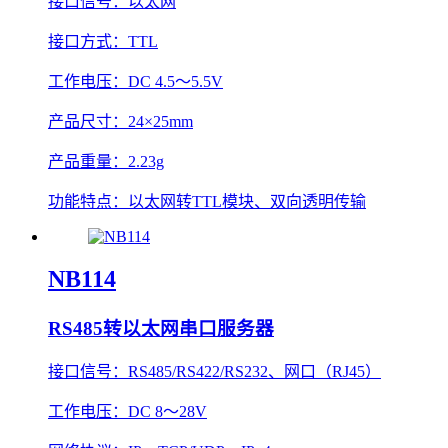
接口信号：
以太网
接口方式：
TTL
工作电压：
DC 4.5～5.5V
产品尺寸：
24×25mm
产品重量：
2.23g
功能特点：
以太网转TTL模块、双向透明传输
NB114
RS485转以太网串口服务器
接口信号：
RS485/RS422/RS232、网口（RJ45）
工作电压：
DC 8～28V