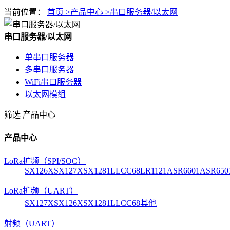
当前位置：
首页 >
产品中心 >
串口服务器/以太网
串口服务器/以太网
单串口服务器
多串口服务器
WiFi串口服务器
以太网模组
筛选
产品中心
产品中心
LoRa扩频（SPI/SOC）
SX126X
SX127X
SX1281
LLCC68
LR1121
ASR6601
ASR650
LoRa扩频（UART）
SX127X
SX126X
SX1281
LLCC68
其他
射频（UART）