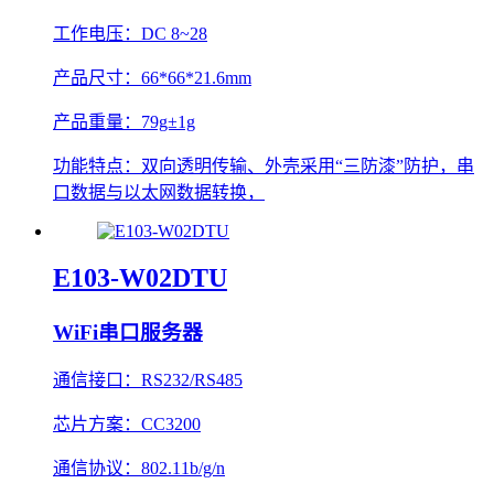
工作电压：
DC 8~28
产品尺寸：
66*66*21.6mm
产品重量：
79g±1g
功能特点：
双向透明传输、外壳采用“三防漆”防护，串
口数据与以太网数据转换，
E103-W02DTU
WiFi串口服务器
通信接口：
RS232/RS485
芯片方案：
CC3200
通信协议：
802.11b/g/n