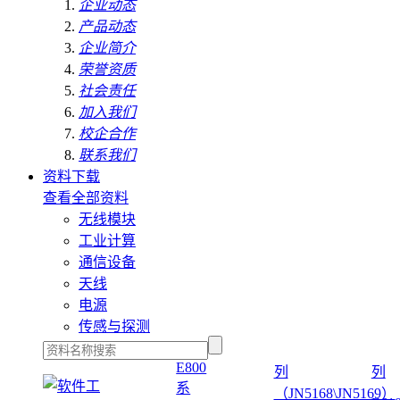
企业动态
产品动态
企业简介
荣誉资质
社会责任
加入我们
校企合作
联系我们
资料下载
查看全部资料
无线模块
工业计算
通信设备
天线
电源
传感与探测
E800
列
列
系
（JN5168\JN5169）