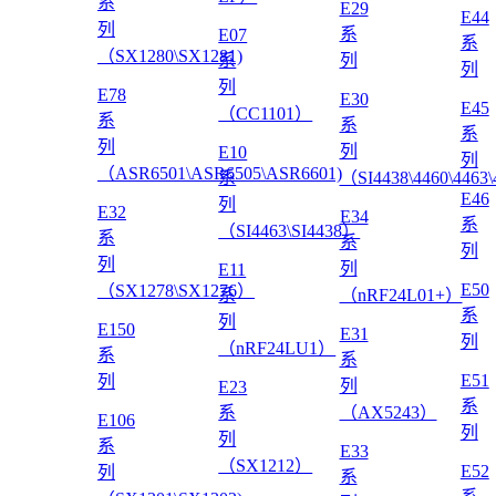
系
E29
E44
列
系
E07
系
（SX1280\SX1281)
系
列
列
列
E78
E30
E45
（CC1101）
系
系
系
列
列
E10
列
（ASR6501\ASR6505\ASR6601)
系
（SI4438\4460\4463
E46
列
E32
E34
系
（SI4463\SI4438）
系
系
列
列
列
E11
E50
（SX1278\SX1276）
系
（nRF24L01+）
系
列
E150
E31
列
（nRF24LU1）
系
系
E51
列
列
E23
系
系
（AX5243）
E106
列
列
系
E33
（SX1212）
E52
列
系