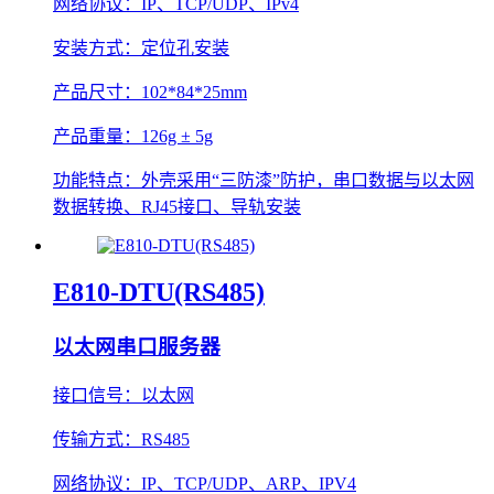
网络协议：
IP、TCP/UDP、IPv4
安装方式：
定位孔安装
产品尺寸：
102*84*25mm
产品重量：
126g ± 5g
功能特点：
外壳采用“三防漆”防护，串口数据与以太网
数据转换、RJ45接口、导轨安装
E810-DTU(RS485)
以太网串口服务器
接口信号：
以太网
传输方式：
RS485
网络协议：
IP、TCP/UDP、ARP、IPV4