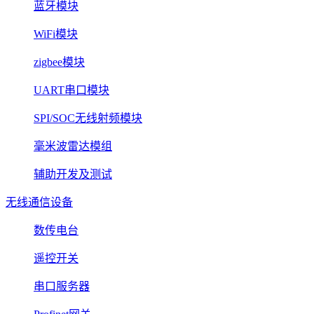
蓝牙模块
WiFi模块
zigbee模块
UART串口模块
SPI/SOC无线射频模块
毫米波雷达模组
辅助开发及测试
无线通信设备
数传电台
遥控开关
串口服务器