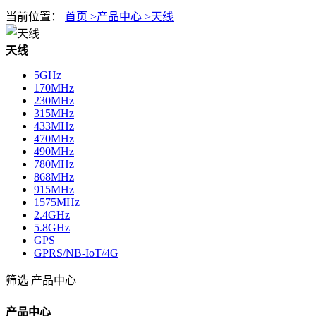
当前位置：
首页 >
产品中心 >
天线
天线
5GHz
170MHz
230MHz
315MHz
433MHz
470MHz
490MHz
780MHz
868MHz
915MHz
1575MHz
2.4GHz
5.8GHz
GPS
GPRS/NB-IoT/4G
筛选
产品中心
产品中心