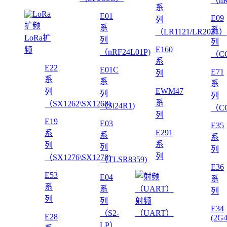
（nR
系
E01
E09
列
系
系
（LR1121/LR2021）
LoRa扩
列
列
E160
频
（nRF24L01P)
（CC
系
E22
E01C
E71
列
系
系
系
EWM47
列
列
列
系
（SX1262\SX1268)
（Si24R1)
（CC
列
E19
E03
E35
E291
系
系
系
系
列
列
列
列
（SX1276\SX1278)
（TLSR8359)
E36
E53
E04
系
系
系
列
列
列
射频
E34
（S2-
（UART）
E28
(2G
LP）