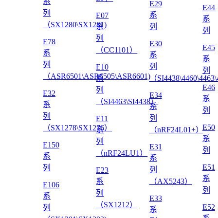
系
E29
E44
列
系
E07
系
（SX1280\SX1281)
系
列
列
列
E78
E30
E45
（CC1101）
系
系
系
列
列
E10
列
（ASR6501\ASR6505\ASR6601)
系
（SI4438\4460\4463
E46
列
E32
E34
系
（SI4463\SI4438）
系
系
列
列
列
E11
E50
（SX1278\SX1276）
系
（nRF24L01+）
系
列
E150
E31
列
（nRF24LU1）
系
系
E51
列
列
E23
系
系
（AX5243）
E106
列
列
系
E33
（SX1212）
E52
列
系