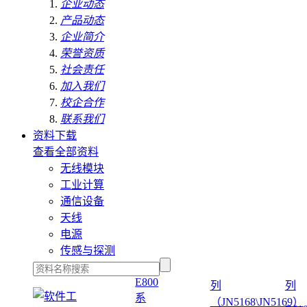
企业动态
产品动态
企业简介
荣誉资质
社会责任
加入我们
校企合作
联系我们
资料下载
查看全部资料
无线模块
工业计算
通信设备
天线
电源
传感与探测
E800
列
列
系
（JN5168\JN5169）